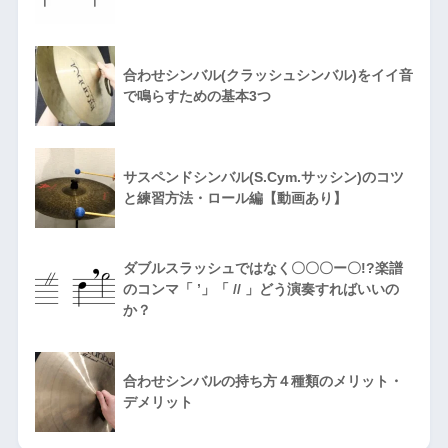
合わせシンバル(クラッシュシンバル)をイイ音
で鳴らすための基本3つ
サスペンドシンバル(S.Cym.サッシン)のコツ
と練習方法・ロール編【動画あり】
ダブルスラッシュではなく〇〇〇ー〇!?楽譜
のコンマ「 ’」「 // 」どう演奏すればいいの
か？
合わせシンバルの持ち方４種類のメリット・
デメリット