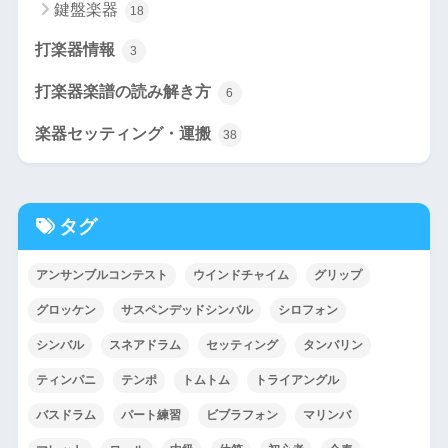
鍵盤楽器
18
打楽器情報
3
打楽器楽譜の読み解き方
6
楽器セッティング・運搬
38
タグ
アンサンブルコンテスト
ウインドチャイム
グリップ
グロッケン
サスペンデッドシンバル
シロフォン
シンバル
スネアドラム
セッティング
タンバリン
ティンパニ
テンポ
トムトム
トライアングル
バスドラム
パート練習
ビブラフォン
マリンバ