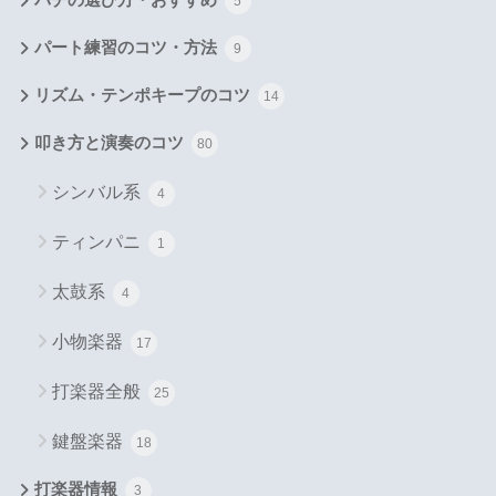
バチの選び方・おすすめ
5
パート練習のコツ・方法
9
リズム・テンポキープのコツ
14
叩き方と演奏のコツ
80
シンバル系
4
ティンパニ
1
太鼓系
4
小物楽器
17
打楽器全般
25
鍵盤楽器
18
打楽器情報
3