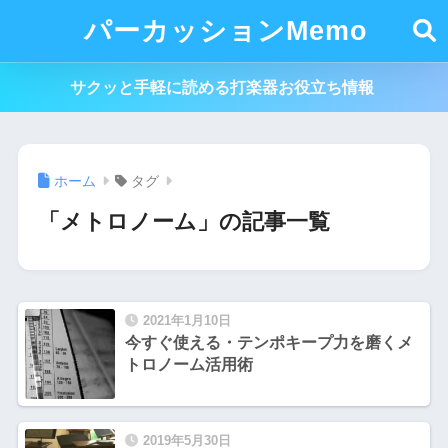
パーカッションMemo
サクッと手軽に読める打楽器お役立ち情報
ホーム
タグ
「メトロノーム」の記事一覧
2021年1月10日
今すぐ使える・テンポキープ力を磨くメ
トロノーム活用術
2019年5月30日