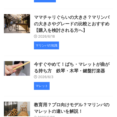
ママチャリぐらいの大きさ？マリンバ
の大きさやグレードの比較とおすすめ
【購入を検討される方へ】
2026/6/18
マリンバの知識
今すぐやめて！ばち・マレットが曲が
る持ち方 鉄琴・木琴・鍵盤打楽器
2026/6/3
マレット
教育用？プロ向けモデル？マリンバの
マレットの違いを解説！