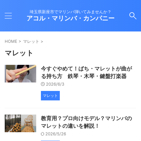
埼玉県新座市でマリンバ弾いてみませんか？
アコル・マリンバ・カンパニー
HOME
>
マレット
>
マレット
今すぐやめて！ばち・マレットが曲が
る持ち方 鉄琴・木琴・鍵盤打楽器
2026/6/3
マレット
教育用？プロ向けモデル？マリンバの
マレットの違いを解説！
2026/5/26