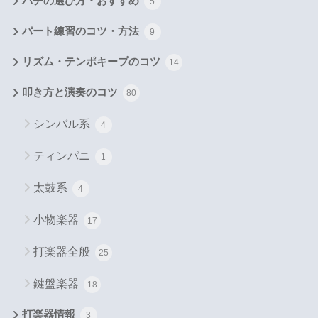
バチの選び方・おすすめ
5
パート練習のコツ・方法
9
リズム・テンポキープのコツ
14
叩き方と演奏のコツ
80
シンバル系
4
ティンパニ
1
太鼓系
4
小物楽器
17
打楽器全般
25
鍵盤楽器
18
打楽器情報
3