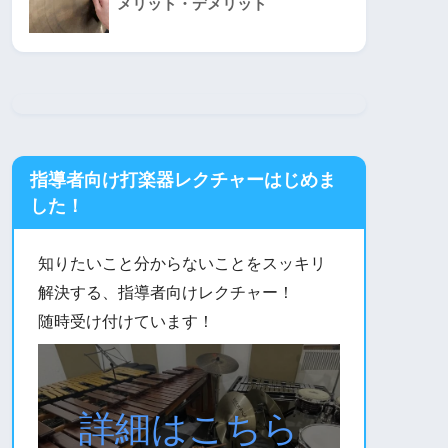
メリット・デメリット
指導者向け打楽器レクチャーはじめま
した！
知りたいこと分からないことをスッキリ
解決する、指導者向けレクチャー！
随時受け付けています！
詳細はこちら