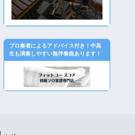
プロ奏者によるアドバイス付き！中高
生も演奏しやすい無伴奏曲あります！