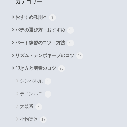
カテゴリー
おすすめ教則本
3
バチの選び方・おすすめ
5
パート練習のコツ・方法
9
リズム・テンポキープのコツ
14
叩き方と演奏のコツ
80
シンバル系
4
ティンパニ
1
太鼓系
4
小物楽器
17