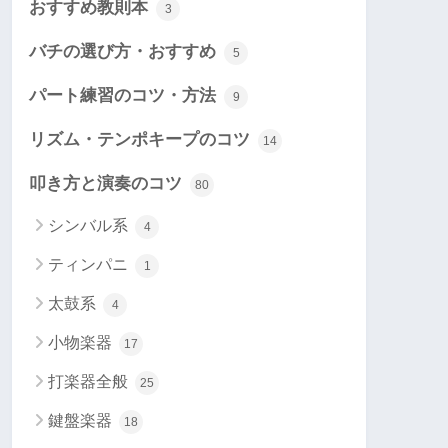
おすすめ教則本
3
バチの選び方・おすすめ
5
パート練習のコツ・方法
9
リズム・テンポキープのコツ
14
叩き方と演奏のコツ
80
シンバル系
4
ティンパニ
1
太鼓系
4
小物楽器
17
打楽器全般
25
鍵盤楽器
18