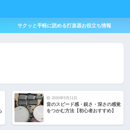
サクッと手軽に読める打楽器お役立ち情報
2020年9月11日
音のスピード感・鋭さ・深さの感覚
も
をつかむ方法【初心者おすすめ】