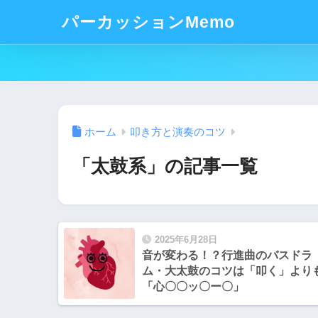
パーカッションMemo
ホーム
叩き方と演奏のコツ
「太鼓系」の記事一覧
2025年6月28日
音が変わる！？行進曲のバスドラ
ム・大太鼓のコツは「叩く」より
「心〇〇ッ〇ー〇」