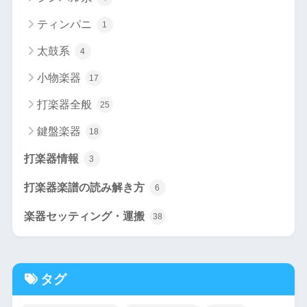
ティンパニ
1
太鼓系
4
小物楽器
17
打楽器全般
25
鍵盤楽器
18
打楽器情報
3
打楽器楽譜の読み解き方
6
楽器セッティング・運搬
38
タグ