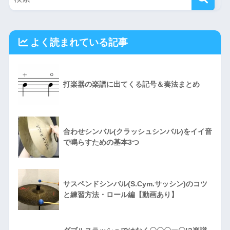
よく読まれている記事
打楽器の楽譜に出てくる記号＆奏法まとめ
合わせシンバル(クラッシュシンバル)をイイ音
で鳴らすための基本3つ
サスペンドシンバル(S.Cym.サッシン)のコツ
と練習方法・ロール編【動画あり】