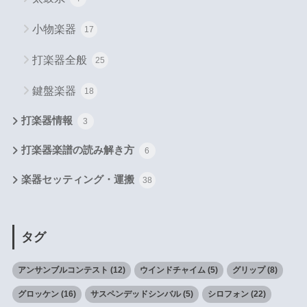
小物楽器
17
打楽器全般
25
鍵盤楽器
18
打楽器情報
3
打楽器楽譜の読み解き方
6
楽器セッティング・運搬
38
タグ
アンサンブルコンテスト
(12)
ウインドチャイム
(5)
グリップ
(8)
グロッケン
(16)
サスペンデッドシンバル
(5)
シロフォン
(22)