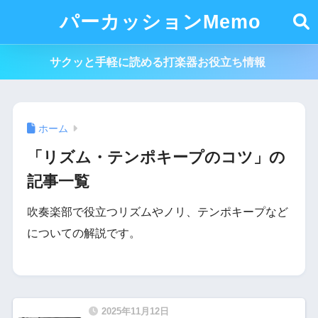
パーカッションMemo
サクッと手軽に読める打楽器お役立ち情報
ホーム
「リズム・テンポキープのコツ」の
記事一覧
吹奏楽部で役立つリズムやノリ、テンポキープなど
についての解説です。
2025年11月12日