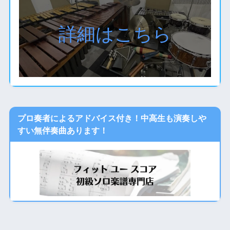
詳細はこちら
プロ奏者によるアドバイス付き！中高生も演奏しや
すい無伴奏曲あります！