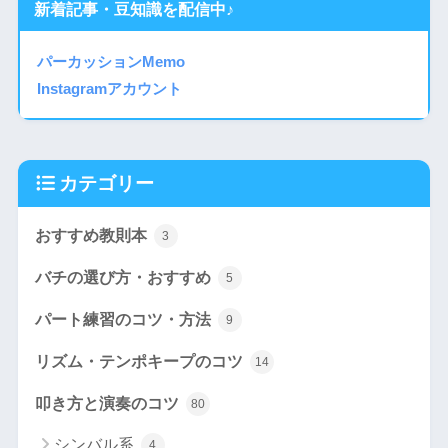
新着記事・豆知識を配信中♪
パーカッションMemo
Instagramアカウント
カテゴリー
おすすめ教則本
3
バチの選び方・おすすめ
5
パート練習のコツ・方法
9
リズム・テンポキープのコツ
14
叩き方と演奏のコツ
80
シンバル系
4