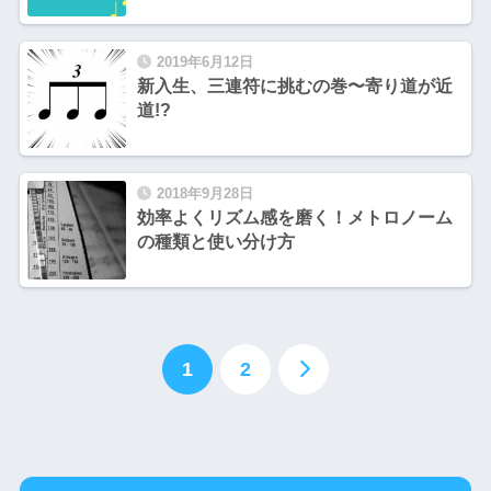
2019年6月12日
新入生、三連符に挑むの巻〜寄り道が近
道!?
2018年9月28日
効率よくリズム感を磨く！メトロノーム
の種類と使い分け方
1
2