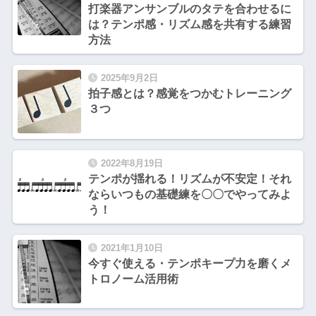
打楽器アンサンブルのタテを合わせるに
は？テンポ感・リズム感を共有する練習
方法
2025年9月2日
拍子感とは？感覚をつかむトレーニング
３つ
2022年8月19日
テンポが揺れる！リズムが不安定！それ
ならいつもの基礎練を〇〇でやってみよ
う！
2021年1月10日
今すぐ使える・テンポキープ力を磨くメ
トロノーム活用術