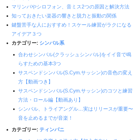
マリンバやシロフォン、音ミス2つの原因と解決方法
知っておきたい楽器の響きと脱力と振動の関係
鍵盤苦手な人におすすめ！スケール練習がラクになる
アイデア３つ
カテゴリー:
シンバル系
合わせシンバル(クラッシュシンバル)をイイ音で鳴
らすための基本3つ
サスペンドシンバル(S.Cym.サッシン)の音色の変え
方【動画つき】
サスペンドシンバル(S.Cym.サッシン)のコツと練習
方法・ロール編【動画あり】
シンバル、トライアングル…実はリリースが重要〜
音を止めるまでが音楽！
カテゴリー:
ティンパニ