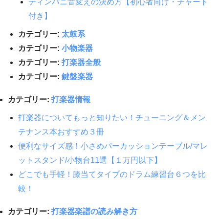
ティンパニ音変えの決め方【初心者向け・チャート
付き】
カテゴリー:
太鼓系
カテゴリー:
小物楽器
カテゴリー:
打楽器全般
カテゴリー:
鍵盤楽器
カテゴリー:
打楽器情報
打楽器についてもっと知りたい！チューニング＆メン
テナンス本おすすめ３冊
便利なサイズ感！小さめパーカッションテーブル/マレ
ットスタンド/小物台11選【１万円以下】
どこでも手軽！膝当てタイプのドラム練習台６つを比
較！
カテゴリー:
打楽器楽譜の読み解き方