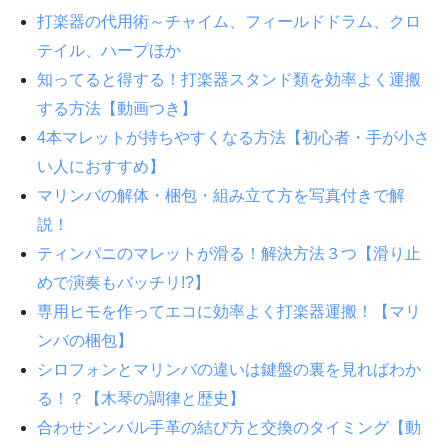
打楽器の代用術～チャイム、フィールドドラム、クロ
テイル、ハープほか
知ってると得する！打楽器スタンド類を効率よく運搬
する方法【動画つき】
4本マレットが持ちやすくなる方法【初心者・手が小さ
い人におすすめ】
マリンバの解体・梱包・組み立て方を写真付きで解
説！
ティンパニのマレットが滑る！解決方法３つ【滑り止
めで演奏もバッチリ!?】
専用ヒモを作ってエコに効率よく打楽器運搬！【マリ
ンバの梱包】
シロフォンとマリンバの違いは鍵盤の裏を見ればわか
る！？【木琴の調律と歴史】
合わせシンバル手革の結び方と交換のタイミング【動