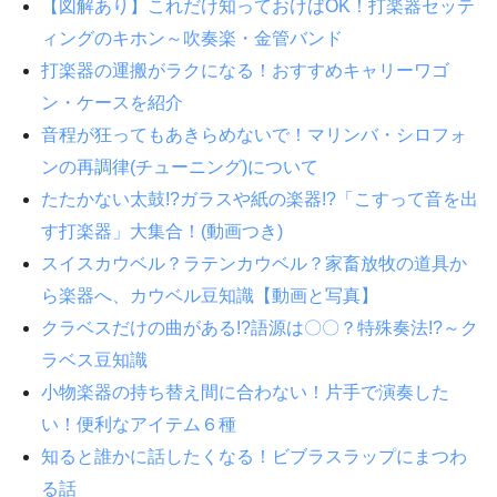
【図解あり】これだけ知っておけばOK！打楽器セッテ
ィングのキホン～吹奏楽・金管バンド
打楽器の運搬がラクになる！おすすめキャリーワゴ
ン・ケースを紹介
音程が狂ってもあきらめないで！マリンバ・シロフォ
ンの再調律(チューニング)について
たたかない太鼓!?ガラスや紙の楽器!?「こすって音を出
す打楽器」大集合！(動画つき)
スイスカウベル？ラテンカウベル？家畜放牧の道具か
ら楽器へ、カウベル豆知識【動画と写真】
クラベスだけの曲がある!?語源は〇〇？特殊奏法!?～ク
ラベス豆知識
小物楽器の持ち替え間に合わない！片手で演奏した
い！便利なアイテム６種
知ると誰かに話したくなる！ビブラスラップにまつわ
る話