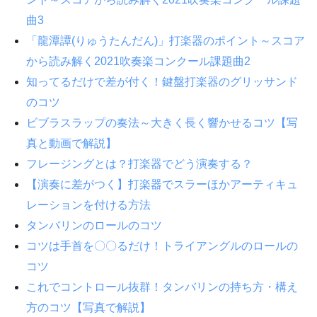
曲3
「龍潭譚(りゅうたんだん)」打楽器のポイント～スコア
から読み解く2021吹奏楽コンクール課題曲2
知ってるだけで差が付く！鍵盤打楽器のグリッサンド
のコツ
ビブラスラップの奏法～大きく長く響かせるコツ【写
真と動画で解説】
フレージングとは？打楽器でどう演奏する？
【演奏に差がつく】打楽器でスラーほかアーティキュ
レーションを付ける方法
タンバリンのロールのコツ
コツは手首を〇〇るだけ！トライアングルのロールの
コツ
これでコントロール抜群！タンバリンの持ち方・構え
方のコツ【写真で解説】