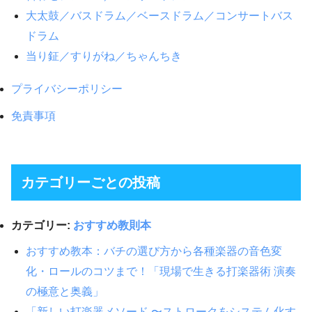
大太鼓／バスドラム／ベースドラム／コンサートバス
ドラム
当り鉦／すりがね／ちゃんちき
プライバシーポリシー
免責事項
カテゴリーごとの投稿
カテゴリー:
おすすめ教則本
おすすめ教本：バチの選び方から各種楽器の音色変
化・ロールのコツまで！「現場で生きる打楽器術 演奏
の極意と奥義」
「新しい打楽器メソード 〜ストロークをシステム化す