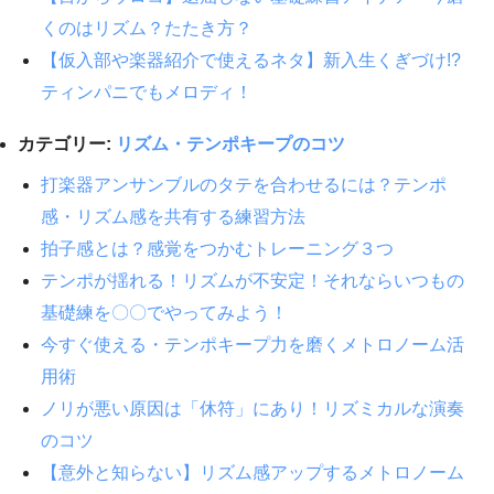
くのはリズム？たたき方？
【仮入部や楽器紹介で使えるネタ】新入生くぎづけ!?
ティンパニでもメロディ！
カテゴリー:
リズム・テンポキープのコツ
打楽器アンサンブルのタテを合わせるには？テンポ
感・リズム感を共有する練習方法
拍子感とは？感覚をつかむトレーニング３つ
テンポが揺れる！リズムが不安定！それならいつもの
基礎練を〇〇でやってみよう！
今すぐ使える・テンポキープ力を磨くメトロノーム活
用術
ノリが悪い原因は「休符」にあり！リズミカルな演奏
のコツ
【意外と知らない】リズム感アップするメトロノーム