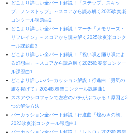
どこより詳しい全パート解説！「ステップ、スキッ
プ、ノンストップ」～スコアから読み解く2025吹奏楽
コンクール課題曲2
どこより詳しい全パート解説！マーチ「メモリーズ・
リフレイン」～スコアから読み解く2025吹奏楽コンク
ール課題曲3
どこより詳しい全パート解説！「祝い唄と踊り唄によ
る幻想曲」～スコアから読み解く2025吹奏楽コンクー
ル課題曲1
どこより詳しいパーカッション解説！行進曲「勇気の
旗を掲げて」2024吹奏楽コンクール課題曲1
スネアやシロフォンで左右のバチがぶつかる！原因と3
つの解決方法
パーカッション全パート解説！行進曲「煌めきの朝」
2023吹奏楽コンクール課題曲1
パーカッション全パート解説！「レトロ」2023吹奏楽