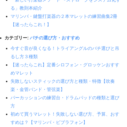
る」教則本紹介
マリンバ・鍵盤打楽器の２本マレットの練習曲集2冊
【迷ったらこれ！】
カテゴリー:
バチの選び方・おすすめ
今すぐ音が良くなる！トライアングルのバチ選びと吊
るし方３種類
【迷ったらこれ】定番シロフォン・グロッケンおすす
めマレット
失敗しないスティックの選び方と種類・特徴【吹奏
楽・金管バンド・管弦楽】
パーカッションの練習台・ドラムパッドの種類と選び
方
初めて買うマレット！失敗しない選び方、予算、おす
すめは？【マリンバ・ビブラフォン】