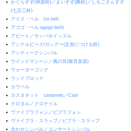
かぐらすず(神楽鈴)／まいすず(舞鈴)／しちごさんすず
(七五三鈴)
アイス・ベル ice bell
アゴゴ・ベル agogo bells
アピート／サンバホイッスル
アンクルビーズ/ガングー(足首につける鈴)
アンティークシンバル
ウインドマシーン／風の音(擬音楽器)
ウォーターゴング
ウッドブロック
カウベル
カスタネット castanets／Cast
クロタル／クロテイル
ヴァイブラフォン／ビブラフォン
ヴァイブラ・スラップ／ビブラ・スラップ
合わせシンバル／コンサートシンバル