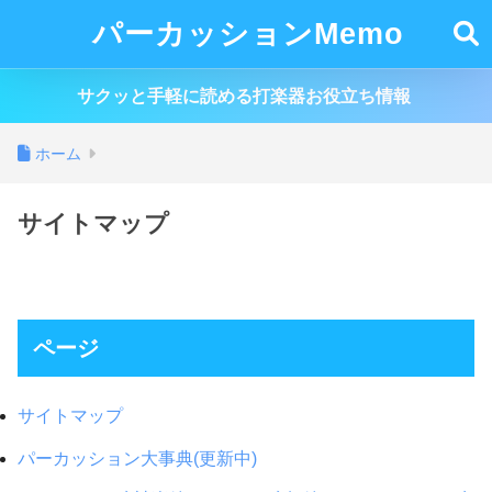
パーカッションMemo
サクッと手軽に読める打楽器お役立ち情報
ホーム
サイトマップ
ページ
サイトマップ
パーカッション大事典(更新中)