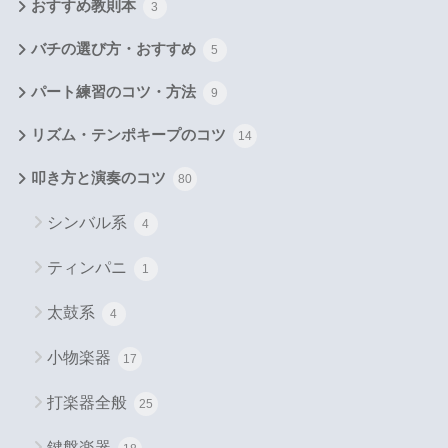
おすすめ教則本
3
バチの選び方・おすすめ
5
パート練習のコツ・方法
9
リズム・テンポキープのコツ
14
叩き方と演奏のコツ
80
シンバル系
4
ティンパニ
1
太鼓系
4
小物楽器
17
打楽器全般
25
鍵盤楽器