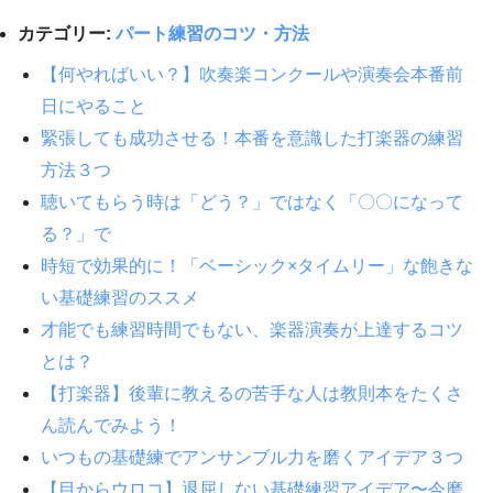
カテゴリー:
パート練習のコツ・方法
【何やればいい？】吹奏楽コンクールや演奏会本番前
日にやること
緊張しても成功させる！本番を意識した打楽器の練習
方法３つ
聴いてもらう時は「どう？」ではなく「〇〇になって
る？」で
時短で効果的に！「ベーシック×タイムリー」な飽きな
い基礎練習のススメ
才能でも練習時間でもない、楽器演奏が上達するコツ
とは？
【打楽器】後輩に教えるの苦手な人は教則本をたくさ
ん読んでみよう！
いつもの基礎練でアンサンブル力を磨くアイデア３つ
【目からウロコ】退屈しない基礎練習アイデア〜今磨