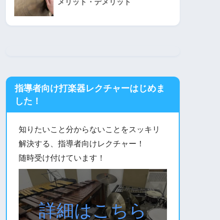
メリット・デメリット
指導者向け打楽器レクチャーはじめま
した！
知りたいこと分からないことをスッキリ
解決する、指導者向けレクチャー！
随時受け付けています！
詳細はこちら