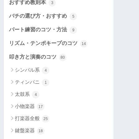
おすすめ教則本
3
バチの選び方・おすすめ
5
パート練習のコツ・方法
9
リズム・テンポキープのコツ
14
叩き方と演奏のコツ
80
シンバル系
4
ティンパニ
1
太鼓系
4
小物楽器
17
打楽器全般
25
鍵盤楽器
18