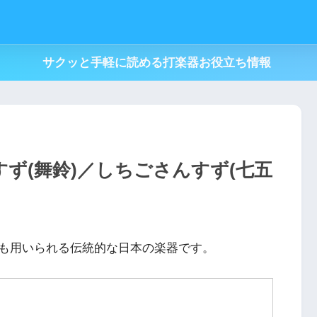
サクッと手軽に読める打楽器お役立ち情報
すず(舞鈴)／しちごさんすず(七五
も用いられる伝統的な日本の楽器です。