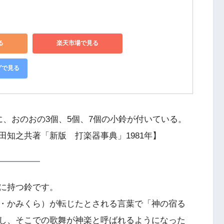
る
楽天市場で見る
グで見る
、おのおの3個、5個、7個の小鈴が付いている。
知之共著「新版 打楽器事典」1981年】
に持つ鈴です。
・かみくら）が転じたとされる言葉で「神の宿る
し、そこでの歌舞が神楽と呼ばれるようになった