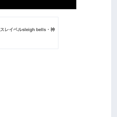
ベルsleigh bells・神