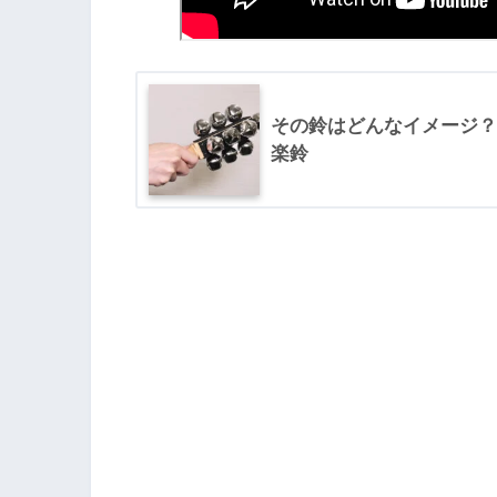
その鈴はどんなイメージ？スレイ
楽鈴