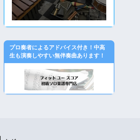
プロ奏者によるアドバイス付き！中高
生も演奏しやすい無伴奏曲あります！