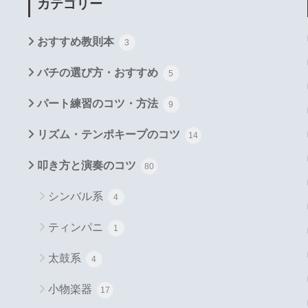
カテゴリー
おすすめ教則本
3
バチの選び方・おすすめ
5
パート練習のコツ・方法
9
リズム・テンポキープのコツ
14
叩き方と演奏のコツ
80
シンバル系
4
ティンパニ
1
太鼓系
4
小物楽器
17