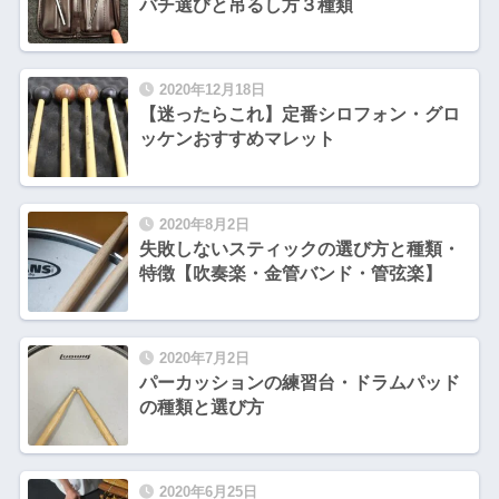
バチ選びと吊るし方３種類
2020年12月18日
【迷ったらこれ】定番シロフォン・グロ
ッケンおすすめマレット
2020年8月2日
失敗しないスティックの選び方と種類・
特徴【吹奏楽・金管バンド・管弦楽】
2020年7月2日
パーカッションの練習台・ドラムパッド
の種類と選び方
2020年6月25日