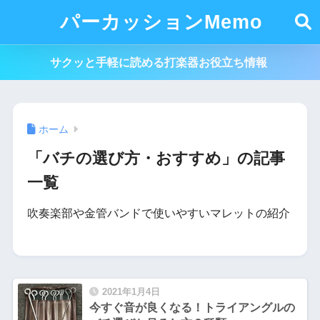
パーカッションMemo
サクッと手軽に読める打楽器お役立ち情報
ホーム
「バチの選び方・おすすめ」の記事
一覧
吹奏楽部や金管バンドで使いやすいマレットの紹介
2021年1月4日
今すぐ音が良くなる！トライアングルの