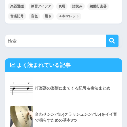
楽器運搬
練習アイデア
表現
譜読み
鍵盤打楽器
音楽記号
音色
響き
４本マレット
よく読まれている記事
打楽器の楽譜に出てくる記号＆奏法まとめ
合わせシンバル(クラッシュシンバル)をイイ音
で鳴らすための基本3つ