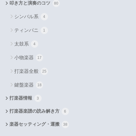
叩き方と演奏のコツ
80
シンバル系
4
ティンパニ
1
太鼓系
4
小物楽器
17
打楽器全般
25
鍵盤楽器
18
打楽器情報
3
打楽器楽譜の読み解き方
6
楽器セッティング・運搬
38