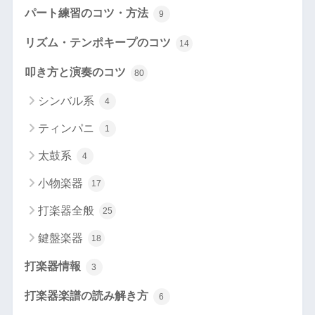
パート練習のコツ・方法
9
リズム・テンポキープのコツ
14
叩き方と演奏のコツ
80
シンバル系
4
ティンパニ
1
太鼓系
4
小物楽器
17
打楽器全般
25
鍵盤楽器
18
打楽器情報
3
打楽器楽譜の読み解き方
6