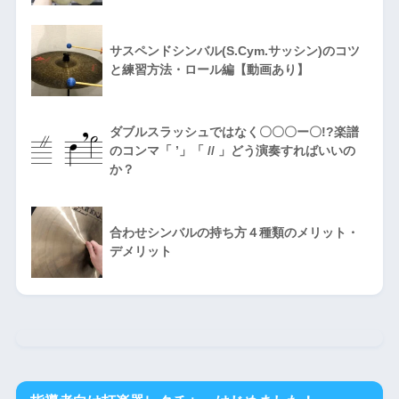
サスペンドシンバル(S.Cym.サッシン)のコツ
と練習方法・ロール編【動画あり】
ダブルスラッシュではなく〇〇〇ー〇!?楽譜
のコンマ「 ’」「 // 」どう演奏すればいいの
か？
合わせシンバルの持ち方４種類のメリット・
デメリット