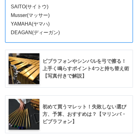
SAITO(サイトウ)
Musser(マッサー)
YAMAHA(ヤマハ)
DEAGAN(ディーガン)
ビブラフォンやシンバルを弓で擦る！
上手く鳴らすポイント4つと持ち替え術
【写真付きで解説】
初めて買うマレット！失敗しない選び
方、予算、おすすめは？【マリンバ・
ビブラフォン】