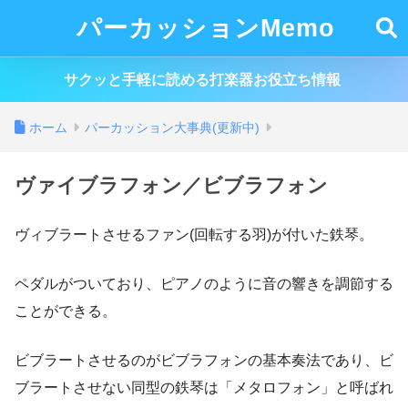
パーカッションMemo
サクッと手軽に読める打楽器お役立ち情報
ホーム
パーカッション大事典(更新中)
ヴァイブラフォン／ビブラフォン
ヴィブラートさせるファン(回転する羽)が付いた鉄琴。
ペダルがついており、ピアノのように音の響きを調節する
ことができる。
ビブラートさせるのがビブラフォンの基本奏法であり、ビ
ブラートさせない同型の鉄琴は「メタロフォン」と呼ばれ