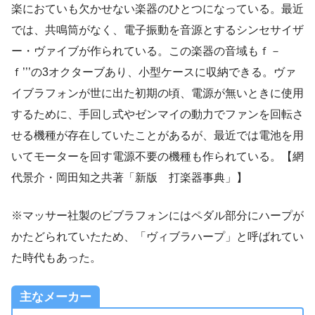
楽におていも欠かせない楽器のひとつになっている。最近
では、共鳴筒がなく、電子振動を音源とするシンセサイザ
ー・ヴァイブが作られている。この楽器の音域もｆ－
ｆ’’’の3オクターブあり、小型ケースに収納できる。ヴァ
イブラフォンが世に出た初期の頃、電源が無いときに使用
するために、手回し式やゼンマイの動力でファンを回転さ
せる機種が存在していたことがあるが、最近では電池を用
いてモーターを回す電源不要の機種も作られている。【網
代景介・岡田知之共著「新版 打楽器事典」】
※マッサー社製のビブラフォンにはペダル部分にハープが
かたどられていたため、「ヴィブラハープ」と呼ばれてい
た時代もあった。
主なメーカー