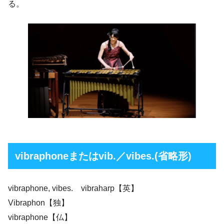
る。
vibraphoneまたはvib.／vibes.(省略形)
vibraphone, vibes. vibraharp【英】
Vibraphon【独】
vibraphone【仏】