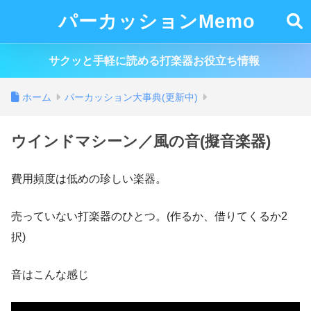
パーカッションMemo
サクッと手軽に読める打楽器お役立ち情報
ホーム
パーカッション大事典(更新中)
ウインドマシーン／風の音(擬音楽器)
費用頻度は低めの珍しい楽器。
売っていない打楽器のひとつ。(作るか、借りてくるか2
択)
音はこんな感じ