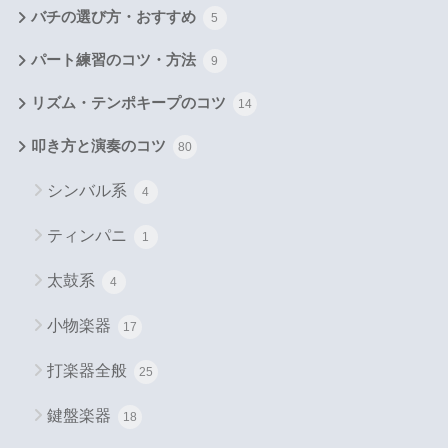
バチの選び方・おすすめ
5
パート練習のコツ・方法
9
リズム・テンポキープのコツ
14
叩き方と演奏のコツ
80
シンバル系
4
ティンパニ
1
太鼓系
4
小物楽器
17
打楽器全般
25
鍵盤楽器
18