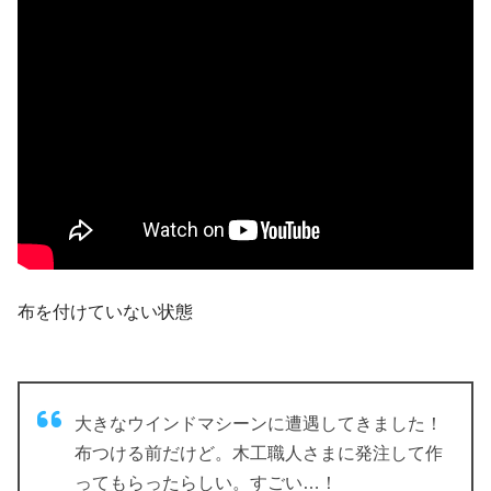
布を付けていない状態
大きなウインドマシーンに遭遇してきました！
布つける前だけど。木工職人さまに発注して作
ってもらったらしい。すごい…！