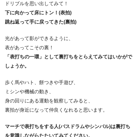
ドリブルを思い出してみて！
下に向かって床にトン！(表拍)
跳ね返って手に戻ってきた(裏拍)
光があって影ができるように、
表があってこその裏！
「表打ちの一環」として裏打ちをとらえてみてはいかがで
しょうか。
歩く馬やハト、餅つきや手遊び、
ミシンや機械の動き、
身の回りにある運動を観察してみると、
裏拍が身近になって仲良くなれると思います。
マーチで表打ちをする人(バスドラムやシンバル)は裏打ち
を意識しながらたたいてみてください。