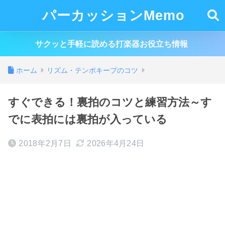
パーカッションMemo
サクッと手軽に読める打楽器お役立ち情報
ホーム
リズム・テンポキープのコツ
すぐできる！裏拍のコツと練習方法～す
でに表拍には裏拍が入っている
2018年2月7日
2026年4月24日