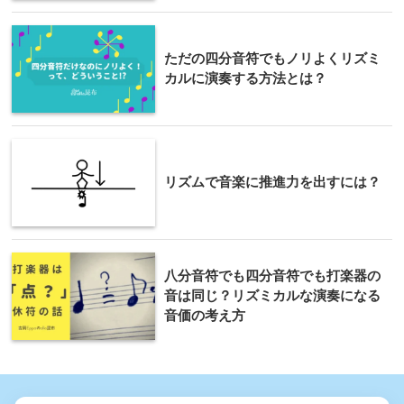
ただの四分音符でもノリよくリズミ
カルに演奏する方法とは？
リズムで音楽に推進力を出すには？
八分音符でも四分音符でも打楽器の
音は同じ？リズミカルな演奏になる
音価の考え方