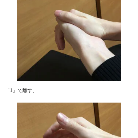
「1」で離す、