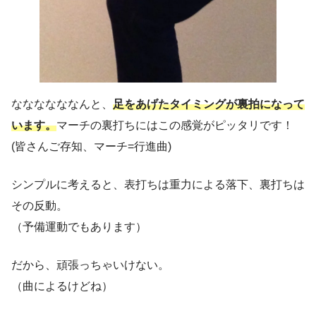
ななななななんと、
足をあげたタイミングが裏拍になって
います。
マーチの裏打ちにはこの感覚がピッタリです！
(皆さんご存知、マーチ=行進曲)
シンプルに考えると、表打ちは重力による落下、裏打ちは
その反動。
（予備運動でもあります）
だから、頑張っちゃいけない。
（曲によるけどね）