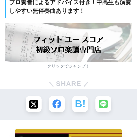
プロ奏者によるアドバイス付き！中高生も演奏
しやすい無伴奏曲あります！
クリックでジャンプ！
SHARE