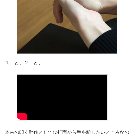
１ と、２ と、…
本来の叩く動作としては打面から手を離したいところなの