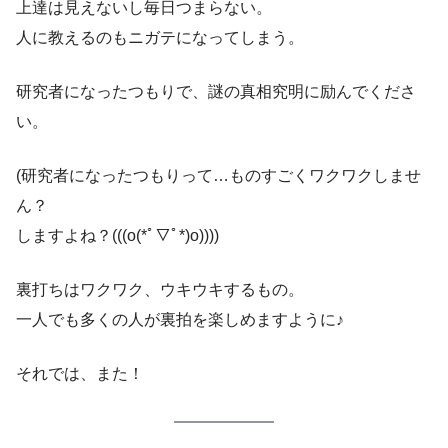
上達は見えないし毎日つまらない。
人に教えるのもニガテになってしまう。
研究者になったつもりで、謎の真相究明に励んでくださ
い。
(研究者になったつもりって…ものすごくワクワクしませ
ん？
しますよね？(((o(*ﾟ▽ﾟ*)o))))
裏打ちはワクワク、ウキウキするもの。
一人でも多くの人が裏拍を楽しめますように♪
それでは、また！