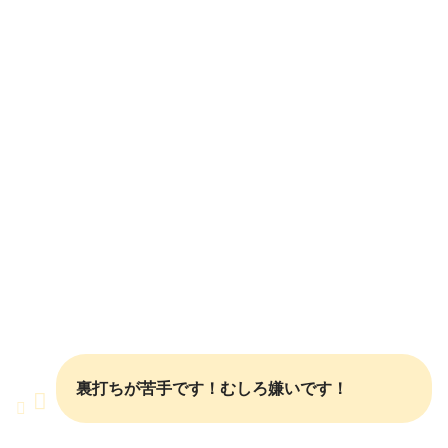
裏打ちが苦手です！むしろ嫌いです！