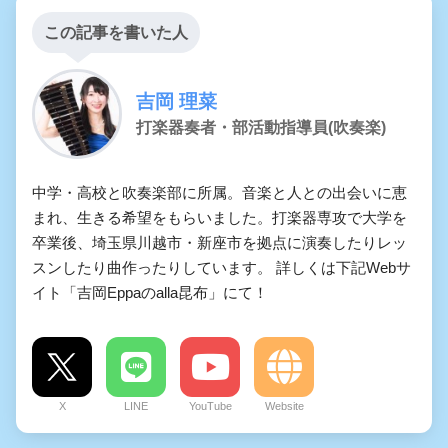
この記事を書いた人
吉岡 理菜
打楽器奏者・部活動指導員(吹奏楽)
中学・高校と吹奏楽部に所属。音楽と人との出会いに恵
まれ、生きる希望をもらいました。打楽器専攻で大学を
卒業後、埼玉県川越市・新座市を拠点に演奏したりレッ
スンしたり曲作ったりしています。 詳しくは下記Webサ
イト「吉岡Eppaのalla昆布」にて！
X
LINE
YouTube
Website