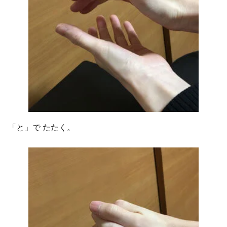
「と」で たたく。