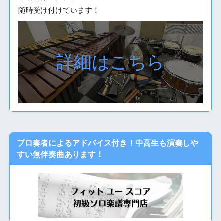
随時受け付けています！
詳細はこちら
プロ奏者によるアドバイス付き！中高生も演奏しや
すい無伴奏曲あります！