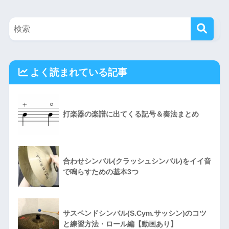
よく読まれている記事
打楽器の楽譜に出てくる記号＆奏法まとめ
合わせシンバル(クラッシュシンバル)をイイ音
で鳴らすための基本3つ
サスペンドシンバル(S.Cym.サッシン)のコツ
と練習方法・ロール編【動画あり】