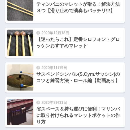
ティンパニのマレットが滑る！解決方法
３つ【滑り止めで演奏もバッチリ!?】
2020年12月18日
【迷ったらこれ】定番シロフォン・グロ
ッケンおすすめマレット
2020年11月9日
サスペンドシンバル(S.Cym.サッシン)の
コツと練習方法・ロール編【動画あり】
2020年8月11日
省スペース＆持ち運びに便利！マリンバ
に取り付けられるマレットポケットの作
り方