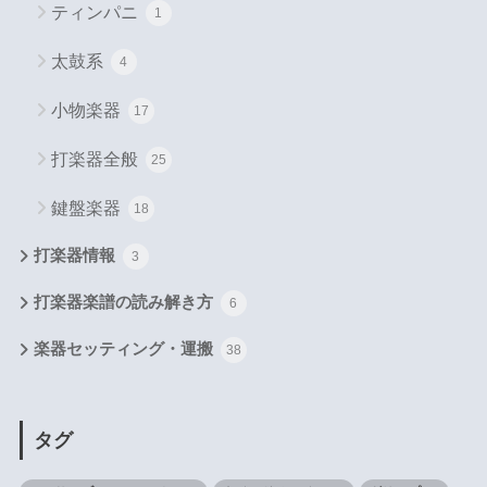
ティンパニ
1
太鼓系
4
小物楽器
17
打楽器全般
25
鍵盤楽器
18
打楽器情報
3
打楽器楽譜の読み解き方
6
楽器セッティング・運搬
38
タグ