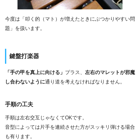
今度は「叩く的（マト）が増えたときにぶつかりやすい問
題」を扱います。
鍵盤打楽器
「手の甲を真上に向ける」
プラス、
左右のマレットが邪魔
し合わないように
通り道を考えなければなりません。
手順の工夫
手順は左右交互じゃなくてOKです。
音型によっては片手を連続させた方がスッキリ弾ける場合
も有ります。