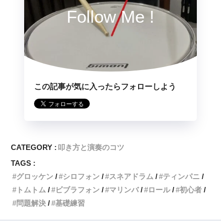
Follow Me !
この記事が気に入ったらフォローしよう
CATEGORY :
叩き方と演奏のコツ
TAGS :
グロッケン
シロフォン
スネアドラム
ティンパニ
トムトム
ビブラフォン
マリンバ
ロール
初心者
問題解決
基礎練習