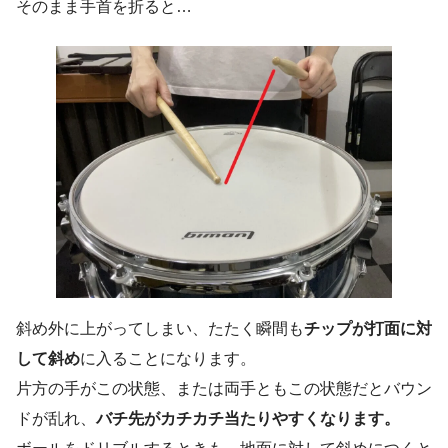
そのまま手首を折ると…
斜め外に上がってしまい、たたく瞬間も
チップが打面に対
して斜め
に入ることになります。
片方の手がこの状態、または両手ともこの状態だとバウン
ドが乱れ、
バチ先がカチカチ当たりやすくなります。