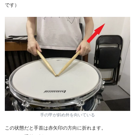
です）
手の甲が斜め外を向いている
この状態だと手首は赤矢印の方向に折れます。