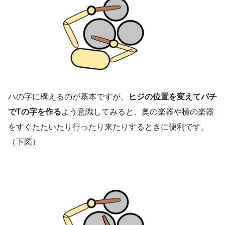
ハの字に構えるのが基本ですが、
ヒジの位置を変えてバチ
でTの字を作る
よう意識してみると、奥の楽器や横の楽器
をすぐたたいたり行ったり来たりするときに便利です。
（下図）