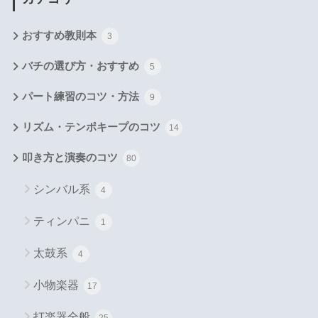
おすすめ教則本
3
バチの選び方・おすすめ
5
パート練習のコツ・方法
9
リズム・テンポキープのコツ
14
叩き方と演奏のコツ
80
シンバル系
4
ティンパニ
1
太鼓系
4
小物楽器
17
打楽器全般
25