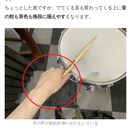
ちょっとした差ですが、でてくる音も変わってくる上に
音
の粒も音色も格段に揃えやすく
なります。
手の甲が斜め外側へかたむいている