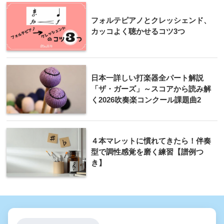
フォルテピアノとクレッシェンド、
カッコよく聴かせるコツ3つ
日本一詳しい打楽器全パート解説
「ザ・ガーズ」～スコアから読み解
く2026吹奏楽コンクール課題曲2
４本マレットに慣れてきたら！伴奏
型で調性感覚を磨く練習【譜例つ
き】