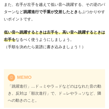
また、右手が左手を越えて低い音へ跳躍する、その逆のパ
ターンなど
跳躍進行で手重が交差したとき
もぶつかりやす
いポイントです。
低い音へ跳躍するときは左手を、高い音へ跳躍するときは
右手を
なるべく使うようにしましょう。
（手順を決めたら楽譜に書き込みましょう！）
MEMO
「跳躍進行」…ド→ミやラ→ドなどのはなれた音の動
き。反対は「順次進行」で、ド→レやラ→ソなど、隣
への動きのこと。