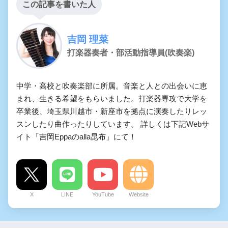
この記事を書いた人
吉岡 理菜
打楽器奏者・部活動指導員(吹奏楽)
中学・高校と吹奏楽部に所属。音楽と人との出会いに恵
まれ、生きる希望をもらいました。打楽器専攻で大学を
卒業後、埼玉県川越市・新座市を拠点に演奏したりレッ
スンしたり曲作ったりしています。 詳しくは下記Webサ
イト「吉岡Eppaのalla昆布」にて！
X
LINE
YouTube
Website