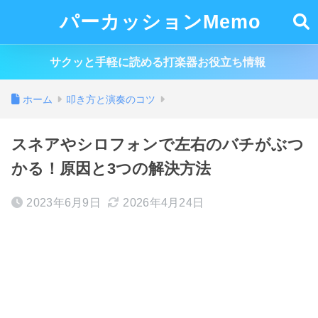
パーカッションMemo
サクッと手軽に読める打楽器お役立ち情報
ホーム
叩き方と演奏のコツ
スネアやシロフォンで左右のバチがぶつ
かる！原因と3つの解決方法
2023年6月9日
2026年4月24日