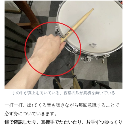
手の甲が真上を向いている、親指の爪が真横を向いている
一打一打、出rてくる音も聴きながら毎回意識することで
必ず身についていきます。
鏡で確認したり、直接手でたたいたり、片手ずつゆっくり