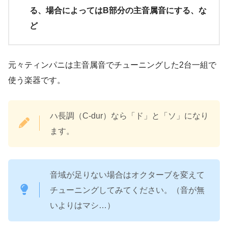
る、場合によってはB部分の主音属音にする、な
ど
元々ティンパニは主音属音でチューニングした2台一組で
使う楽器です。
ハ長調（C-dur）なら「ド」と「ソ」になり
ます。
音域が足りない場合はオクターブを変えて
チューニングしてみてください。（音が無
いよりはマシ…）