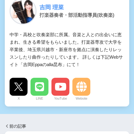
吉岡 理菜
打楽器奏者・部活動指導員(吹奏楽)
中学・高校と吹奏楽部に所属。音楽と人との出会いに恵
まれ、生きる希望をもらいました。打楽器専攻で大学を
卒業後、埼玉県川越市・新座市を拠点に演奏したりレッ
スンしたり曲作ったりしています。 詳しくは下記Webサ
イト「吉岡Eppaのalla昆布」にて！
X
LINE
YouTube
Website
前の記事