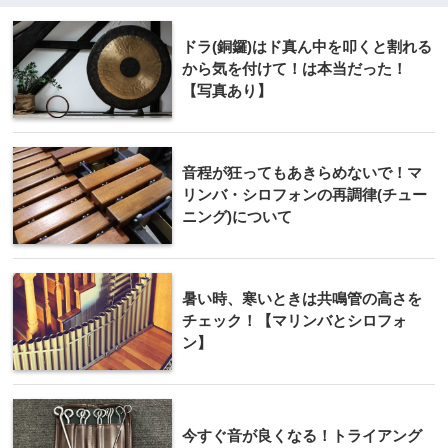
ドラ(銅鑼)はド真ん中を叩くと割れる
から気を付けて！は本当だった！
【写真あり】
音程が狂ってもあきらめないで！マ
リンバ・シロフォンの再調律(チュー
ニング)について
暑い時、寒いときは共鳴管の高さを
チェック！【マリンバとシロフォ
ン】
今すぐ音が良くなる！トライアング