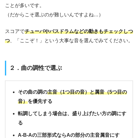
ことが多いです。
（だからこそ選ぶのが難しいんですよね…）
スコアで
チューバやバスドラムなどの動きもチェックしつ
つ
、「ここぞ！」という大事な音を選んでみてください。
２．曲の調性で選ぶ
その曲の調の
主音（1つ目の音）と属音（5つ目の
音）
を優先する
転調してしまう場合は、盛り上げたい方の調にす
る
A-B-Aの三部形式ならAの部分の主音属音にす