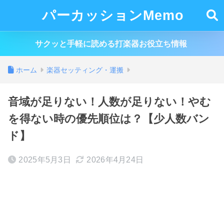
パーカッションMemo
サクッと手軽に読める打楽器お役立ち情報
ホーム
楽器セッティング・運搬
音域が足りない！人数が足りない！やむ
を得ない時の優先順位は？【少人数バン
ド】
2025年5月3日
2026年4月24日