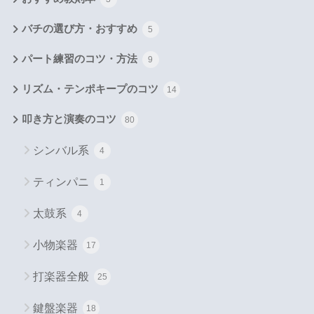
バチの選び方・おすすめ
5
パート練習のコツ・方法
9
リズム・テンポキープのコツ
14
叩き方と演奏のコツ
80
シンバル系
4
ティンパニ
1
太鼓系
4
小物楽器
17
打楽器全般
25
鍵盤楽器
18