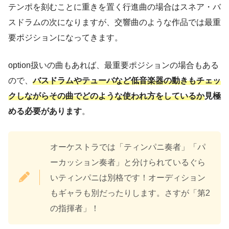
テンポを刻むことに重きを置く行進曲の場合はスネア・バ
スドラムの次になりますが、交響曲のような作品では最重
要ポジションになってきます。
option扱いの曲もあれば、最重要ポジションの場合もある
ので、
バスドラムやテューバなど低音楽器の動きもチェッ
クしながらその曲でどのような使われ方をしているか
見極
める必要があります
。
オーケストラでは「ティンパニ奏者」「パ
ーカッション奏者」と分けられているぐら
いティンパニは別格です！オーディション
もギャラも別だったりします。さすが「第2
の指揮者」！