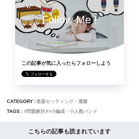
Follow Me !
この記事が気に入ったらフォローしよう
CATEGORY :
楽器セッティング・運搬
TAGS :
問題解決
小編成・小人数バンド
こちらの記事も読まれています