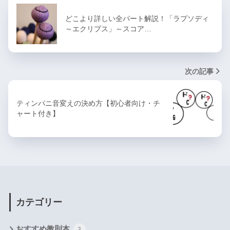
どこより詳しい全パート解説！「ラプソディ
～エクリプス」～スコア…
次の記事
ティンパニ音変えの決め方【初心者向け・チ
ャート付き】
カテゴリー
おすすめ教則本
3