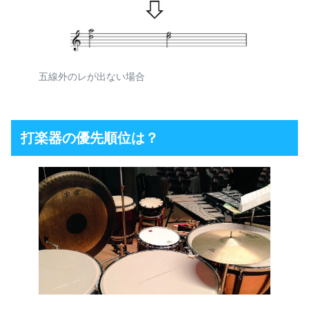
五線外のレが出ない場合
打楽器の優先順位は？