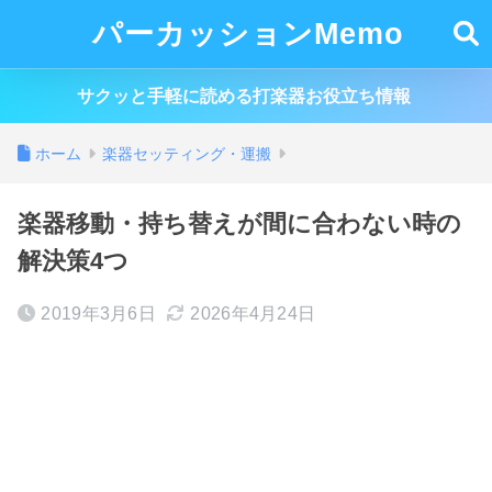
パーカッションMemo
サクッと手軽に読める打楽器お役立ち情報
ホーム
楽器セッティング・運搬
楽器移動・持ち替えが間に合わない時の
解決策4つ
2019年3月6日
2026年4月24日