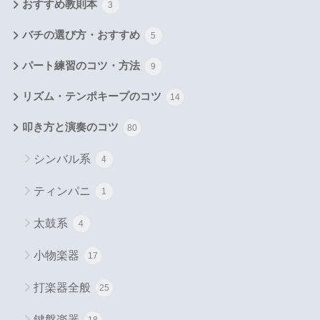
おすすめ教則本
3
バチの選び方・おすすめ
5
パート練習のコツ・方法
9
リズム・テンポキープのコツ
14
叩き方と演奏のコツ
80
シンバル系
4
ティンパニ
1
太鼓系
4
小物楽器
17
打楽器全般
25
鍵盤楽器