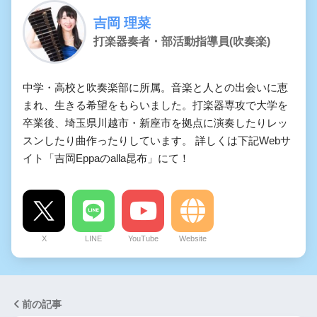
吉岡 理菜
打楽器奏者・部活動指導員(吹奏楽)
中学・高校と吹奏楽部に所属。音楽と人との出会いに恵
まれ、生きる希望をもらいました。打楽器専攻で大学を
卒業後、埼玉県川越市・新座市を拠点に演奏したりレッ
スンしたり曲作ったりしています。 詳しくは下記Webサ
イト「吉岡Eppaのalla昆布」にて！
X
LINE
YouTube
Website
前の記事