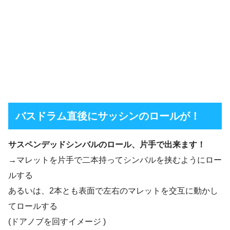
バスドラム直後にサッシンのロールが！
サスペンデッドシンバルのロール、片手で出来ます！
→マレットを片手で二本持ってシンバルを挟むようにロー
ルする
あるいは、2本とも表面で左右のマレットを交互に動かし
てロールする
(ドアノブを回すイメージ )