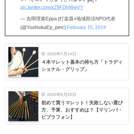
pic.twitter.com/xZ9FDhWwVY
— 吉岡理菜Eppa |打楽器×地域部活NPO代表
(@YoshiokaEp_perc)
February 15, 2019
2020年7月14日
４本マレット基本の持ち方「トラディ
ショナル・グリップ」
2020年6月25日
初めて買うマレット！失敗しない選び
方、予算、おすすめは？【マリンバ・
ビブラフォン】