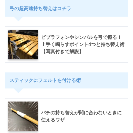
弓の超高速持ち替えはコチラ
ビブラフォンやシンバルを弓で擦る！
上手く鳴らすポイント4つと持ち替え術
【写真付きで解説】
スティックにフェルトを付ける術
バチの持ち替えが間に合わないときに
使えるワザ