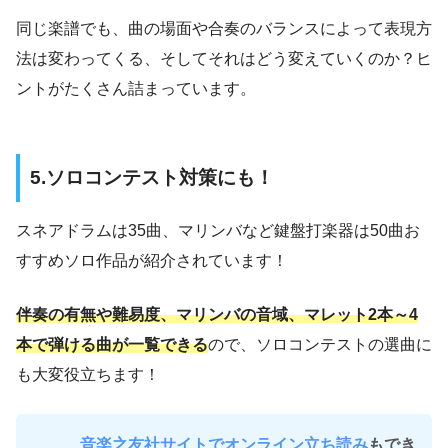
同じ楽譜でも、曲の場面や合奏のバランスによって表現方
法は変わってくる、そしてそれはどう変えていくのか？ヒ
ントがたくさん詰まっています。
5.ソロコンテスト対策にも！
スネアドラムは35曲、マリンバなど鍵盤打楽器は50曲お
すすめソロ作品が紹介されています！
伴奏の有無や難易度、マリンバの音域、マレット2本～4
本で弾ける曲が一覧できる
ので、ソロコンテストの選曲に
も大変役立ちます！
音楽之友社サイトでオンライン立ち読み
もでき