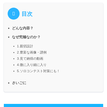
目次
どんな内容？
なぜ究極なのか？
1.親切設計
2.豊富な画像・譜例
3.見て納得の動画
4.微に入り細に入り
5.ソロコンテスト対策にも！
さいごに