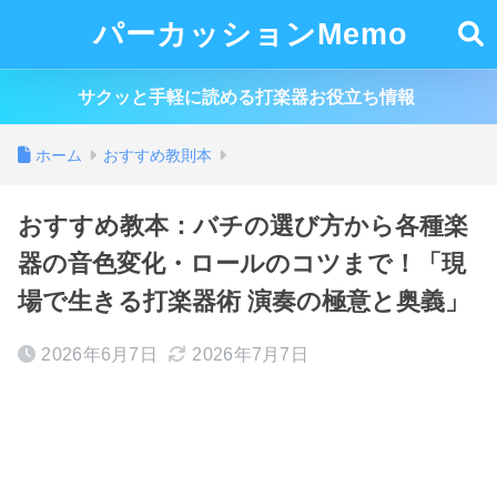
パーカッションMemo
サクッと手軽に読める打楽器お役立ち情報
ホーム
おすすめ教則本
おすすめ教本：バチの選び方から各種楽
器の音色変化・ロールのコツまで！「現
場で生きる打楽器術 演奏の極意と奥義」
2026年6月7日
2026年7月7日