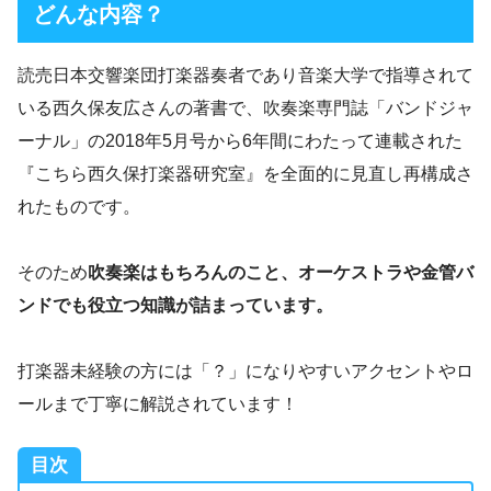
どんな内容？
読売日本交響楽団打楽器奏者であり音楽大学で指導されて
いる西久保友広さんの著書で、吹奏楽専門誌「バンドジャ
ーナル」の2018年5月号から6年間にわたって連載された
『こちら西久保打楽器研究室』を全面的に見直し再構成さ
れたものです。
そのため
吹奏楽はもちろんのこと、オーケストラや金管バ
ンドでも役立つ知識が詰まっています。
打楽器未経験の方には「？」になりやすいアクセントやロ
ールまで丁寧に解説されています！
目次