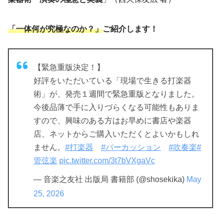
「一体何が究極なのか？」
ご紹介します！
【緊急重版決定！】
好評をいただいている「現場で生きる打楽器
術」が、発売１週間で緊急重版となりました。
今後品薄で手に入りづらくなる可能性もありま
すので、興味のある方はお早めに書店や楽器
店、ネットからご購入いただくとよいかもしれ
ません。
#打楽器
#パーカッション
#吹奏楽
#
管弦楽
pic.twitter.com/3t7bVXgaVc
— 音楽之友社 出版局 書籍部 (@shosekika)
May
25, 2026