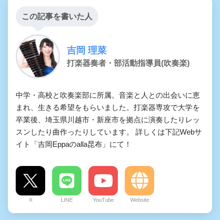
この記事を書いた人
吉岡 理菜
打楽器奏者・部活動指導員(吹奏楽)
中学・高校と吹奏楽部に所属。音楽と人との出会いに恵
まれ、生きる希望をもらいました。打楽器専攻で大学を
卒業後、埼玉県川越市・新座市を拠点に演奏したりレッ
スンしたり曲作ったりしています。 詳しくは下記Webサ
イト「吉岡Eppaのalla昆布」にて！
X
LINE
YouTube
Website