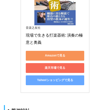
音楽之友社
現場で生きる打楽器術: 演奏の極
意と奥義
Amazonで見る
楽天市場で見る
Yahoo!ショッピングで見る