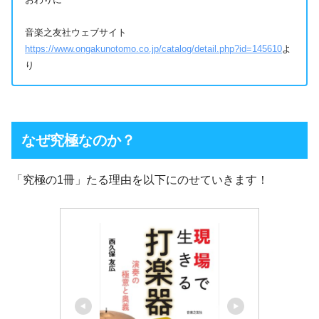
音楽之友社ウェブサイト
https://www.ongakunotomo.co.jp/catalog/detail.php?id=145610
よ
り
なぜ究極なのか？
「究極の1冊」たる理由を以下にのせていきます！