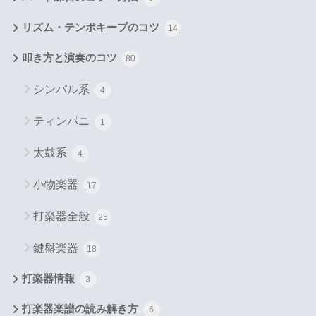
リズム・テンポキープのコツ
14
叩き方と演奏のコツ
80
シンバル系
4
ティンパニ
1
太鼓系
4
小物楽器
17
打楽器全般
25
鍵盤楽器
18
打楽器情報
3
打楽器楽譜の読み解き方
6