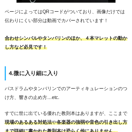
ページによってはQRコードがついており、画像だけでは
伝わりにくい部分は動画でカバーされています！
合わせシンバルやタンバリンのほか、４本マレットの動か
し方など必見です！
4.微に入り細に入り
バスドラムやタンバリンでのアーティキュレーションのつ
け方、響きの止め方…etc.
すでに世に出ている優れた教則本はありますが、ここまで
現場のあるある対処法
や
各楽器の強弱や音色の引き出し方
まで詳細に書かれた教則本は恐らく他にありません。