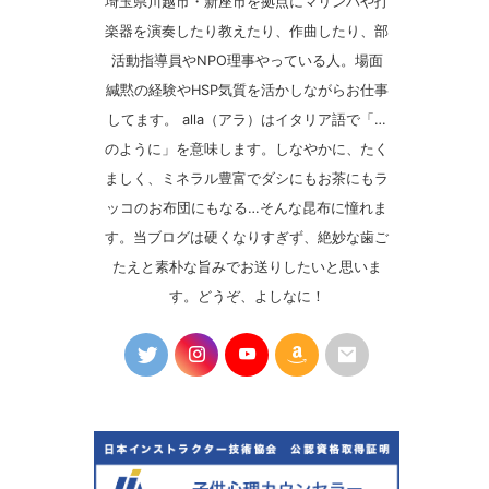
埼玉県川越市・新座市を拠点にマリンバや打
楽器を演奏したり教えたり、作曲したり、部
活動指導員やNPO理事やっている人。場面
緘黙の経験やHSP気質を活かしながらお仕事
してます。 alla（アラ）はイタリア語で「…
のように」を意味します。しなやかに、たく
ましく、ミネラル豊富でダシにもお茶にもラ
ッコのお布団にもなる…そんな昆布に憧れま
す。当ブログは硬くなりすぎず、絶妙な歯ご
たえと素朴な旨みでお送りしたいと思いま
す。どうぞ、よしなに！