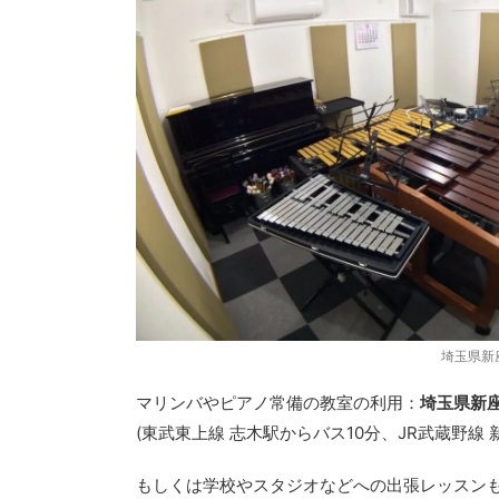
埼玉県新座
マリンバやピアノ常備の教室の利用：
埼玉県新座市
(東武東上線 志木駅からバス10分、JR武蔵野線 新
もしくは学校やスタジオなどへの出張レッスン