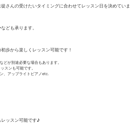
生徒さんの受けたいタイミングに合わせてレッスン日を決めていま
ン
なども承ります。
の初歩から楽しくレッスン可能です！
などが別途必要な場合もあります。
レッスンも可能です。
、アップライトピアノetc.
もレッスン可能です♪