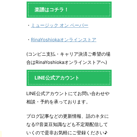
楽譜はコチラ！
・
ミュージック オン ペーパー
・
RinaYoshiokaオンラインストア
(コンビニ支払・キャリア決済ご希望の場
合はRinaYoshiokaオンラインストアへ)
LINE公式アカウント
LINE公式アカウントにてお問い合わせや
相談・予約を承っております。
ブログ記事などの更新情報、話のネタに
なる!?音楽豆知識なども不定期配信して
いくので是非お気軽にご登録ください♪