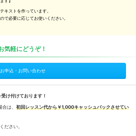
います】
自テキストを作っています。
すので必要に応じてお使いください。
お気軽にどうぞ！
お申込・お問い合わせ
)を受け付けております！
場合は、
初回レッスン代から￥1,000キャッシュバックさせてい
ください。