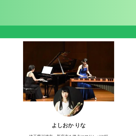
よしおか りな