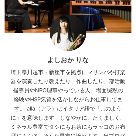
よしおか りな
埼玉県川越市・新座市を拠点にマリンバや打楽
器を演奏したり教えたり、作曲したり、部活動
指導員やNPO理事やっている人。場面緘黙の
経験やHSP気質を活かしながらお仕事してま
す。 alla（アラ）はイタリア語で「…のよう
に」を意味します。しなやかに、たくましく、
ミネラル豊富でダシにもお茶にもラッコのお布
団にもなる…そんな昆布に憧れます。当ブログ