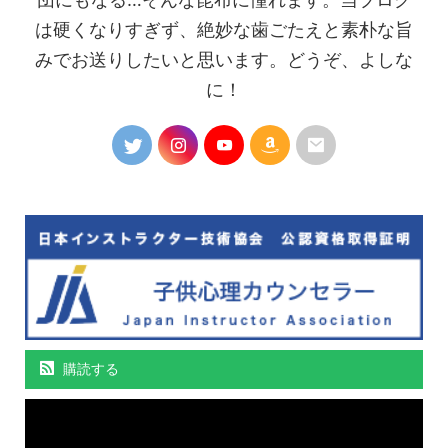
は硬くなりすぎず、絶妙な歯ごたえと素朴な旨
みでお送りしたいと思います。どうぞ、よしな
に！
購読する
動
画