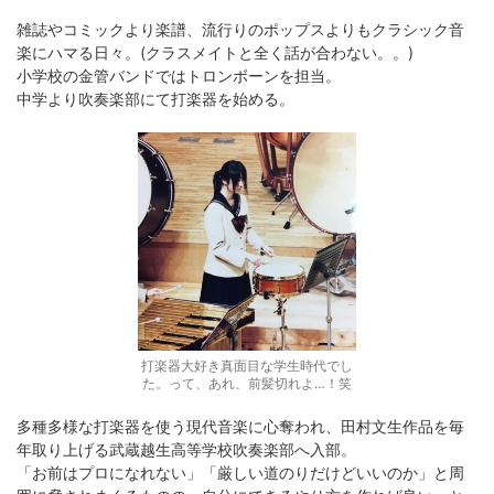
雑誌やコミックより楽譜、流行りのポップスよりもクラシック音
楽にハマる日々。(クラスメイトと全く話が合わない。。)
小学校の金管バンドではトロンボーンを担当。
中学より吹奏楽部にて打楽器を始める。
打楽器大好き真面目な学生時代でし
た。って、あれ、前髪切れよ…！笑
多種多様な打楽器を使う現代音楽に心奪われ、田村文生作品を毎
年取り上げる武蔵越生高等学校吹奏楽部へ入部。
「お前はプロになれない」「厳しい道のりだけどいいのか」と周