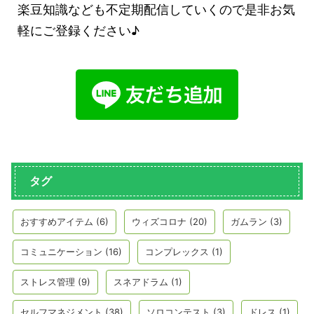
楽豆知識なども不定期配信していくので是非お気
軽にご登録ください♪
タグ
おすすめアイテム
(6)
ウィズコロナ
(20)
ガムラン
(3)
コミュニケーション
(16)
コンプレックス
(1)
ストレス管理
(9)
スネアドラム
(1)
セルフマネジメント
(38)
ソロコンテスト
(3)
ドレス
(1)