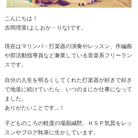
こんにちは！
吉岡理菜(よしおか・りな)です。
現在はマリンバ・打楽器の演奏やレッスン、作編曲
や部活動指導員など兼業している音楽系フリーラン
スです。
自分の人生を明るくしてくれた打楽器が好きで好き
で地道に続けていたら、いつのまにか仕事になって
ました。
ありがたいことです…！
子どものころの軽度の場面緘黙、ＨＳＰ気質をレッ
スンやブログ執筆に生かしています。