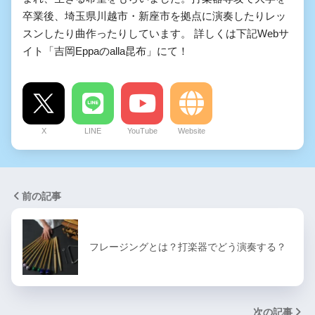
卒業後、埼玉県川越市・新座市を拠点に演奏したりレッ
スンしたり曲作ったりしています。 詳しくは下記Webサ
イト「吉岡Eppaのalla昆布」にて！
X
LINE
YouTube
Website
前の記事
フレージングとは？打楽器でどう演奏する？
次の記事