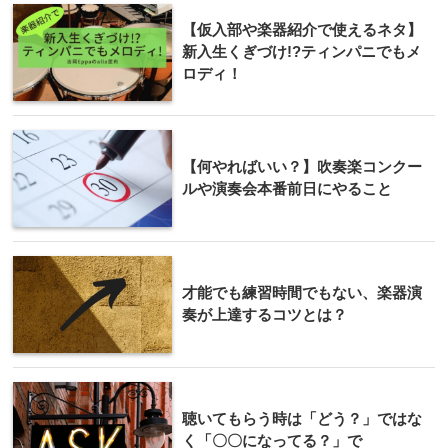
【仮入部や楽器紹介で使えるネタ】
新入生くぎづけ!?ティンパニでもメ
ロディ！
【何やればいい？】吹奏楽コンクー
ルや演奏会本番前日にやること
才能でも練習時間でもない、楽器演
奏が上達するコツとは？
聴いてもらう時は「どう？」ではな
く「〇〇になってる？」で