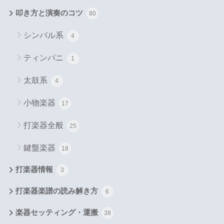
叩き方と演奏のコツ
80
シンバル系
4
ティンパニ
1
太鼓系
4
小物楽器
17
打楽器全般
25
鍵盤楽器
18
打楽器情報
3
打楽器楽譜の読み解き方
6
楽器セッティング・運搬
38