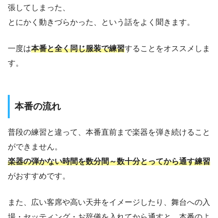
張してしまった、
とにかく動きづらかった、という話をよく聞きます。
一度は
本番と全く同じ服装で練習
することをオススメしま
す。
本番の流れ
普段の練習と違って、本番直前まで楽器を弾き続けること
ができません。
楽器の弾かない時間を数分間～数十分とってから通す練習
がおすすめです。
また、広い客席や高い天井をイメージしたり、舞台への入
場・セッティング・お辞儀を入れてから通すと、本番のよ