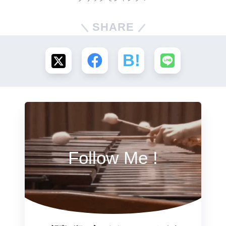
SHARE
Follow Me !