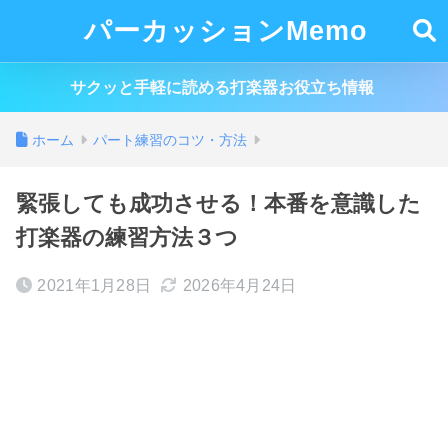
パーカッションMemo
サクッと手軽に読める打楽器お役立ち情報
ホーム
パート練習のコツ・方法
緊張しても成功させる！本番を意識した
打楽器の練習方法３つ
2021年1月28日
2026年4月24日