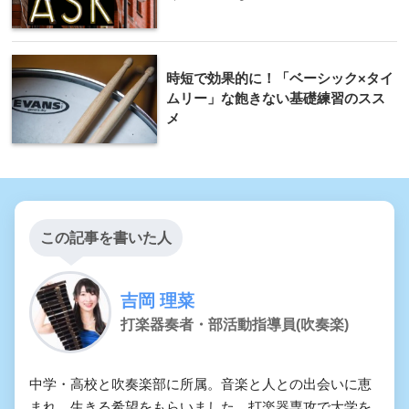
時短で効果的に！「ベーシック×タイ
ムリー」な飽きない基礎練習のスス
メ
この記事を書いた人
吉岡 理菜
打楽器奏者・部活動指導員(吹奏楽)
中学・高校と吹奏楽部に所属。音楽と人との出会いに恵
まれ、生きる希望をもらいました。打楽器専攻で大学を