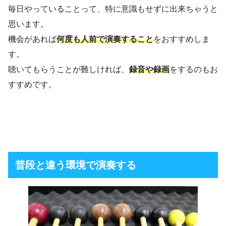
毎日やっていることって、特に意識もせずに出来ちゃうと
思います。
機会があれば
何度も人前で演奏すること
をおすすめしま
す。
聴いてもらうことが難しければ、
録音や録画
をするのもお
すすめです。
普段と違う環境で演奏する