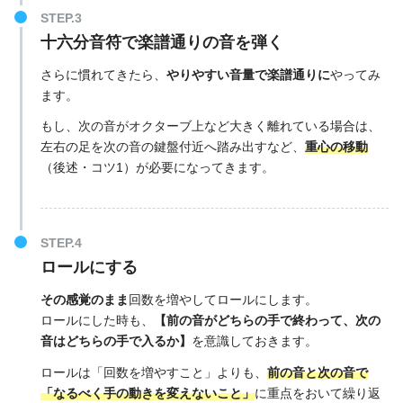
十六分音符で
楽譜通りの音を弾く
さらに慣れてきたら、
やりやすい音量で楽譜通りに
やってみ
ます。
もし、次の音がオクターブ上など大きく離れている場合は、
左右の足を次の音の鍵盤付近へ踏み出すなど、
重心の移動
（後述・コツ1）が必要になってきます。
ロールにする
その感覚のまま
回数を増やしてロールにします。
ロールにした時も、
【前の音がどちらの手で終わって、次の
音はどちらの手で入るか】
を意識しておきます。
ロールは「回数を増やすこと」よりも、
前の音と次の音で
「なるべく手の動きを変えないこと」
に重点をおいて繰り返