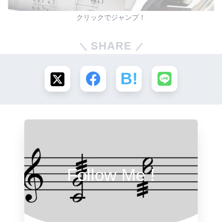
クリックでジャンプ！
SHARE
Follow Me !