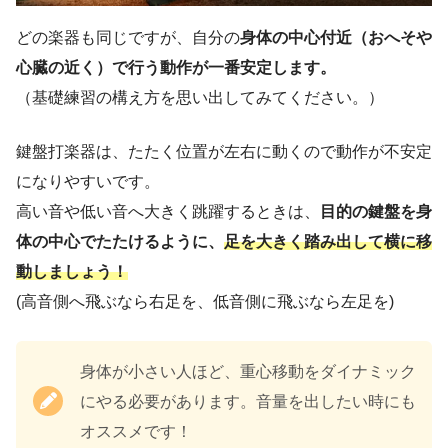
どの楽器も同じですが、自分の
身体の中心付近（おへそや
心臓の近く）で行う動作が一番安定します。
（基礎練習の構え方を思い出してみてください。）
鍵盤打楽器は、たたく位置が左右に動くので動作が不安定
になりやすいです。
高い音や低い音へ大きく跳躍するときは、
目的の鍵盤を身
体の中心でたたけるように、
足を大きく踏み出して横に移
動しましょう！
(高音側へ飛ぶなら右足を、低音側に飛ぶなら左足を)
身体が小さい人ほど、重心移動をダイナミック
にやる必要があります。音量を出したい時にも
オススメです！