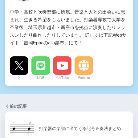
中学・高校と吹奏楽部に所属。音楽と人との出会いに恵
まれ、生きる希望をもらいました。打楽器専攻で大学を
卒業後、埼玉県川越市・新座市を拠点に演奏したりレッ
スンしたり曲作ったりしています。 詳しくは下記Webサ
イト「吉岡Eppaのalla昆布」にて！
X
LINE
YouTube
Website
前の記事
打楽器の楽譜に出てくる記号＆奏法まとめ