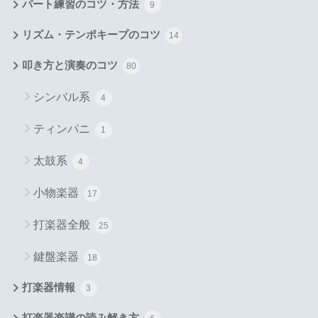
パート練習のコツ・方法
9
リズム・テンポキープのコツ
14
叩き方と演奏のコツ
80
シンバル系
4
ティンパニ
1
太鼓系
4
小物楽器
17
打楽器全般
25
鍵盤楽器
18
打楽器情報
3