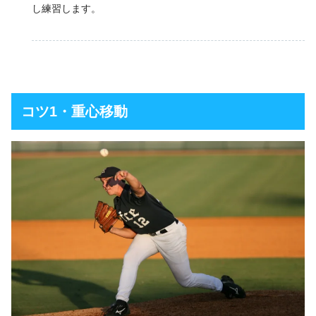
し練習します。
コツ1・重心移動