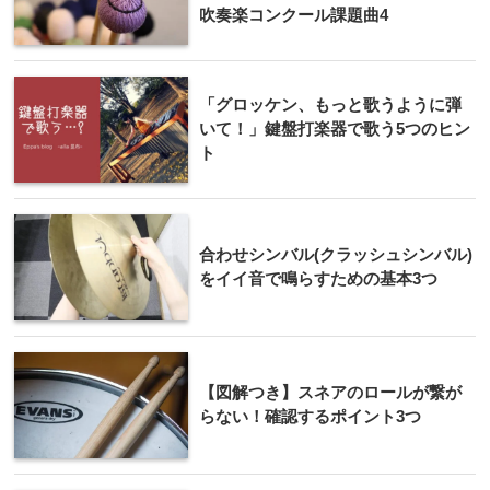
吹奏楽コンクール課題曲4
「グロッケン、もっと歌うように弾
いて！」鍵盤打楽器で歌う5つのヒン
ト
合わせシンバル(クラッシュシンバル)
をイイ音で鳴らすための基本3つ
【図解つき】スネアのロールが繋が
らない！確認するポイント3つ