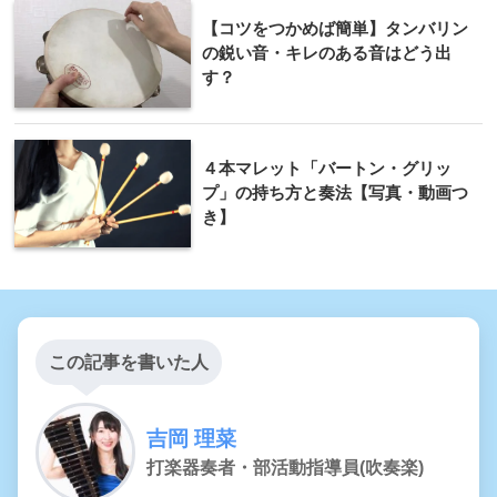
【コツをつかめば簡単】タンバリン
の鋭い音・キレのある音はどう出
す？
４本マレット「バートン・グリッ
プ」の持ち方と奏法【写真・動画つ
き】
この記事を書いた人
吉岡 理菜
打楽器奏者・部活動指導員(吹奏楽)