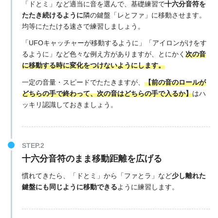
「ドとミ」など適当に音を選んで、基礎練習で
十六分音符を
たたき続けるように
隣の鍵盤「レとファ」に移動させます。
均等にたたける速さで練習しましょう。
「UFOキャッチャーが移動するように」「アイロンがけをす
るように」など色々な例え方がありますが、とにかく
次の音
に移動する時に変化をつけないようにします。
一定の音量・スピードでたたきますが、
【前の音のロールが
どちらの手で終わって、次の音はどちらの手で入るか】
はハ
ッキリ認識しておきましょう。
十六分音符
のまま移動距離を広げる
慣れてきたら、「ドとミ」から「ファとラ」など
少し離れた
鍵盤にも同じように移動できる
ように練習します。