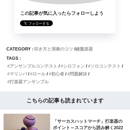
この記事が気に入ったらフォローしよう
CATEGORY :
叩き方と演奏のコツ
鍵盤楽器
TAGS :
アンサンブルコンテスト
シロフォン
ソロコンテスト
マリンバ
ロール
初心者
問題解決
打楽器アンサンブル
こちらの記事も読まれています
「サーカスハットマーチ」打楽器の
ポイント～スコアから読み解く2022