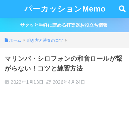
パーカッションMemo
サクッと手軽に読める打楽器お役立ち情報
ホーム
叩き方と演奏のコツ
マリンバ・シロフォンの和音ロールが繋
がらない！コツと練習方法
2022年1月13日
2026年4月24日