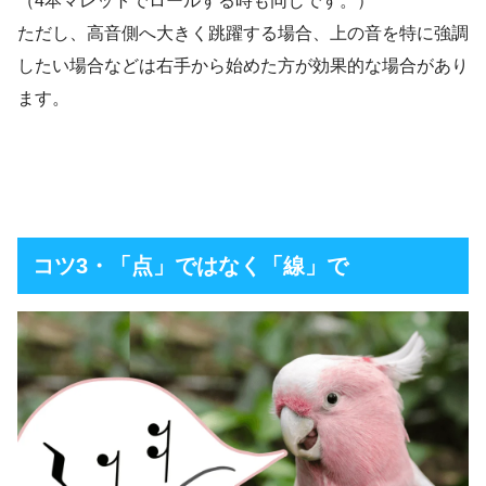
（4本マレットでロールする時も同じです。）
ただし、高音側へ大きく跳躍する場合、上の音を特に強調
したい場合などは右手から始めた方が効果的な場合があり
ます。
コツ3・
「点」ではなく「線」で