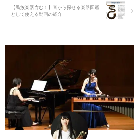
【民族楽器含む！】音から探せる楽器図鑑
として使える動画の紹介