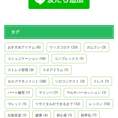
タグ
おすすめアイテム
(6)
ウィズコロナ
(20)
ガムラン
(3)
コミュニケーション
(16)
コンプレックス
(1)
ストレス管理
(9)
スネアドラム
(1)
セルフマネジメント
(38)
ソロコンテスト
(3)
ドレス
(1)
パート練習
(1)
マリンバ
(7)
マルチパーカッション
(1)
マレット
(1)
リサイタルができるまで
(12)
レッスン
(10)
伝統音楽
(1)
健康
(4)
初心者
(1)
効率化
(7)