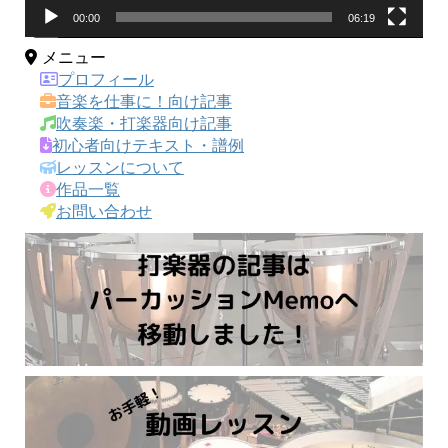
00:00
06:19
メニュー
プロフィール
音楽を仕事に！向け記事
吹奏楽・打楽器向け記事
初心者向けテキスト・譜例
レッスンについて
作品一覧
お問い合わせ