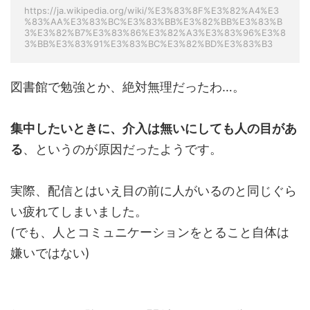
https://ja.wikipedia.org/wiki/%E3%83%8F%E3%82%A4%E3
%83%AA%E3%83%BC%E3%83%BB%E3%82%BB%E3%83%B
3%E3%82%B7%E3%83%86%E3%82%A3%E3%83%96%E3%8
3%BB%E3%83%91%E3%83%BC%E3%82%BD%E3%83%B3
図書館で勉強とか、絶対無理だったわ…。
集中したいときに、介入は無いにしても人の目があ
る
、というのが原因だったようです。
実際、配信とはいえ目の前に人がいるのと同じぐら
い疲れてしまいました。
(でも、人とコミュニケーションをとること自体は
嫌いではない)