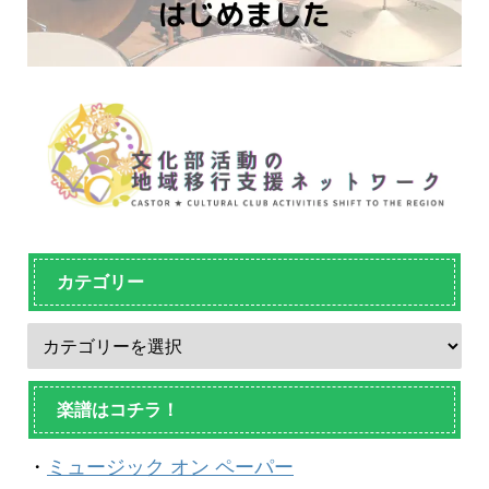
カテゴリー
楽譜はコチラ！
・
ミュージック オン ペーパー