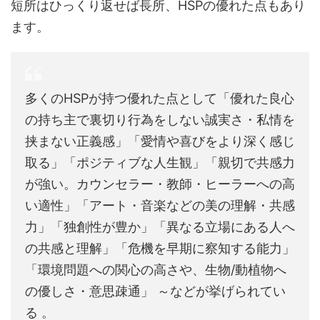
短所はひっくり返せば長所、HSPの優れた点もあり
ます。
多くのHSPが持つ優れた点として「優れた良心
の持ち主で裏切り行為をしない誠実さ・私情を
挟まない正義感」「愛情や喜びをより深く感じ
取る」「ポジティブな人生観」「親切で共感力
が強い。カウンセラー・教師・ヒーラーへの高
い適性」「アート・音楽などの美の理解・共感
力」「独創性が豊か」「異なる立場にある人へ
の共感と理解」「危機を早期に察知する能力」
「環境問題への関心の高さや、生物/動植物へ
の優しさ・意思疎通」 ～などが挙げられてい
る 。