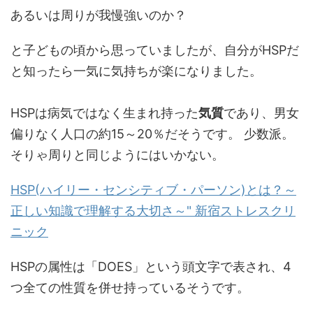
あるいは周りが我慢強いのか？
と子どもの頃から思っていましたが、自分がHSPだ
と知ったら一気に気持ちが楽になりました。
HSPは病気ではなく生まれ持った
気質
であり、男女
偏りなく人口の約15～20％だそうです。 少数派。
そりゃ周りと同じようにはいかない。
HSP(ハイリー・センシティブ・パーソン)とは？～
正しい知識で理解する大切さ～" 新宿ストレスクリ
ニック
HSPの属性は「DOES」という頭文字で表され、4
つ全ての性質を併せ持っているそうです。