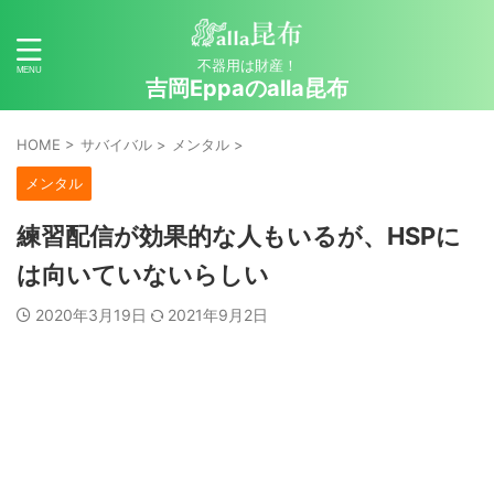
不器用は財産！
吉岡Eppaのalla昆布
HOME
>
サバイバル
>
メンタル
>
メンタル
練習配信が効果的な人もいるが、HSPに
は向いていないらしい
2020年3月19日
2021年9月2日