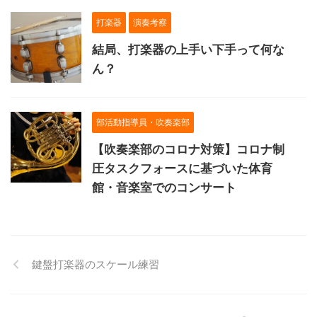
打楽器
演奏考察
結局、打楽器の上手い下手って何な
ん？
部活動指導員・吹奏楽部
【吹奏楽部のコロナ対策】コロナ制
圧タスクフォースに基づいた体育
館・音楽室でのコンサート
鍵盤打楽器のスケール練習