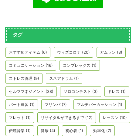
タグ
おすすめアイテム
(6)
ウィズコロナ
(20)
ガムラン
(3)
コミュニケーション
(16)
コンプレックス
(1)
ストレス管理
(9)
スネアドラム
(1)
セルフマネジメント
(38)
ソロコンテスト
(3)
ドレス
(1)
パート練習
(1)
マリンバ
(7)
マルチパーカッション
(1)
マレット
(1)
リサイタルができるまで
(12)
レッスン
(10)
伝統音楽
(1)
健康
(4)
初心者
(1)
効率化
(7)