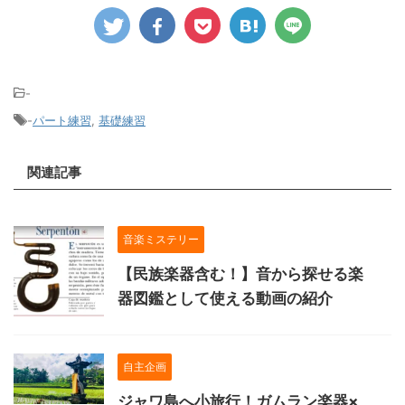
-
-
パート練習
,
基礎練習
関連記事
音楽ミステリー
【民族楽器含む！】音から探せる楽
器図鑑として使える動画の紹介
自主企画
ジャワ島へ小旅行！ガムラン楽器×