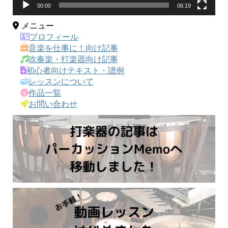
00:00
06:19
メニュー
プロフィール
音楽を仕事に！向け記事
吹奏楽・打楽器向け記事
初心者向けテキスト・譜例
レッスンについて
作品一覧
お問い合わせ