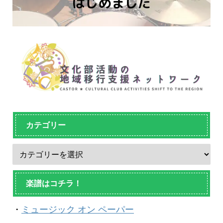
カテゴリー
楽譜はコチラ！
・
ミュージック オン ペーパー