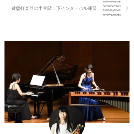
鍵盤打楽器の半音階上下インターバル練習