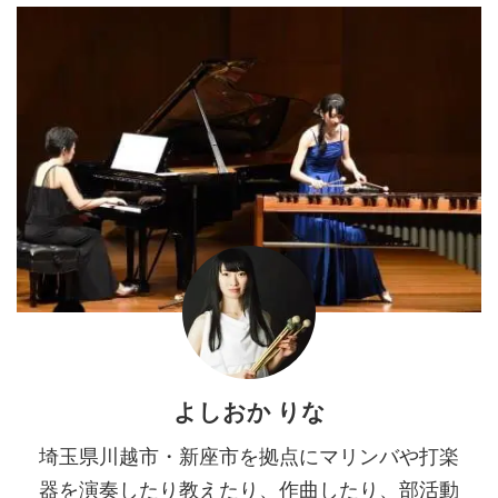
よしおか りな
埼玉県川越市・新座市を拠点にマリンバや打楽
器を演奏したり教えたり、作曲したり、部活動