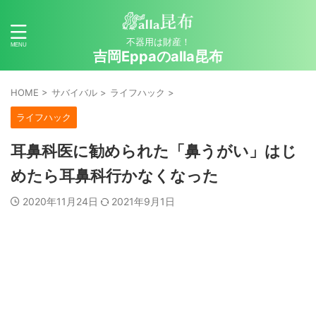
不器用は財産！
吉岡Eppaのalla昆布
HOME
>
サバイバル
>
ライフハック
>
ライフハック
耳鼻科医に勧められた「鼻うがい」はじ
めたら耳鼻科行かなくなった
2020年11月24日
2021年9月1日