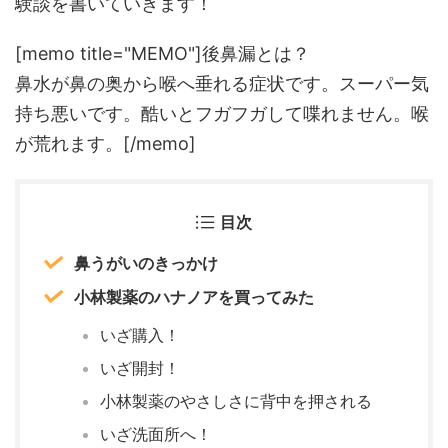
験談を書いていきます！
[memo title="MEMO"]後鼻漏とは？
鼻水が鼻の奥から喉へ垂れる症状です。スーパー気
持ち悪いです。酷いとフガフガして喋れません。喉
が荒れます。[/memo]
目次
鼻うがいのきっかけ
小林製薬のハナノアを買ってみた
いざ購入！
いざ開封！
小林製薬のやさしさに背中を押される
いざ洗面所へ！