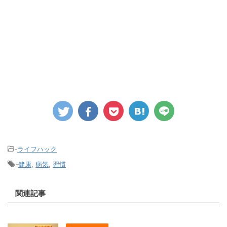
-
ライフハック
-
健康
,
病気
,
習慣
関連記事