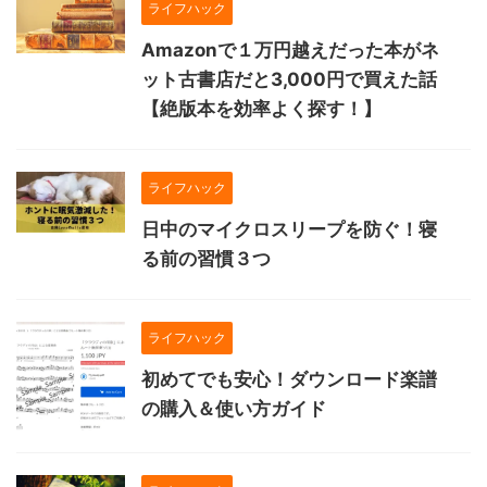
ライフハック
Amazonで１万円越えだった本がネ
ット古書店だと3,000円で買えた話
【絶版本を効率よく探す！】
ライフハック
日中のマイクロスリープを防ぐ！寝
る前の習慣３つ
ライフハック
初めてでも安心！ダウンロード楽譜
の購入＆使い方ガイド