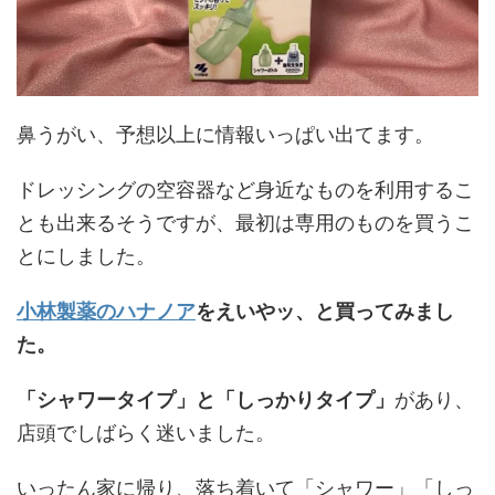
鼻うがい、予想以上に情報いっぱい出てます。
ドレッシングの空容器など身近なものを利用するこ
とも出来るそうですが、最初は専用のものを買うこ
とにしました。
小林製薬のハナノア
をえいやッ、と買ってみまし
た。
「シャワータイプ」と「しっかりタイプ」
があり、
店頭でしばらく迷いました。
いったん家に帰り、落ち着いて「シャワー」「しっ