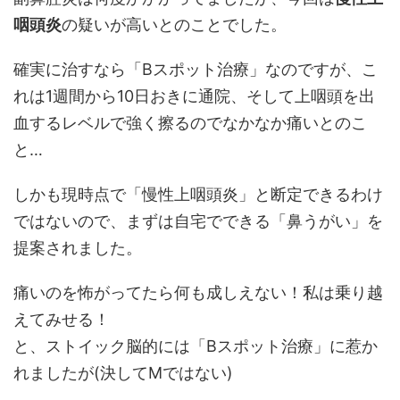
咽頭炎
の疑いが高いとのことでした。
確実に治すなら「Bスポット治療」なのですが、こ
れは1週間から10日おきに通院、そして上咽頭を出
血するレベルで強く擦るのでなかなか痛いとのこ
と…
しかも現時点で「慢性上咽頭炎」と断定できるわけ
ではないので、まずは自宅でできる「鼻うがい」を
提案されました。
痛いのを怖がってたら何も成しえない！私は乗り越
えてみせる！
と、ストイック脳的には「Bスポット治療」に惹か
れましたが(決してMではない)