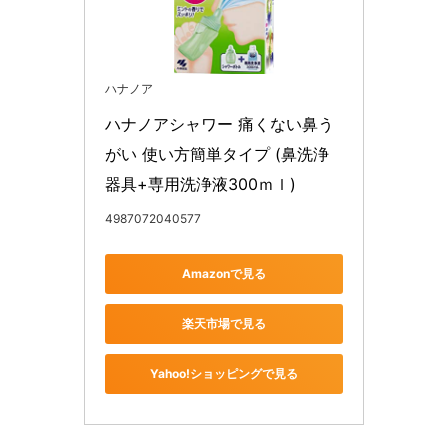
ハナノア
ハナノアシャワー 痛くない鼻う
がい 使い方簡単タイプ (鼻洗浄
器具+専用洗浄液300ｍｌ)
4987072040577
Amazonで見る
楽天市場で見る
Yahoo!ショッピングで見る