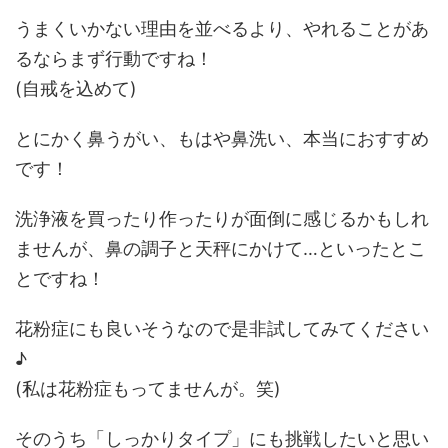
うまくいかない理由を並べるより、やれることがあ
るならまず行動ですね！
(自戒を込めて)
とにかく鼻うがい、もはや鼻洗い、本当におすすめ
です！
洗浄液を買ったり作ったりが面倒に感じるかもしれ
ませんが、鼻の調子と天秤にかけて…といったとこ
とですね！
花粉症にも良いそうなので是非試してみてください
♪
(私は花粉症もってませんが。笑)
そのうち「しっかりタイプ」にも挑戦したいと思い