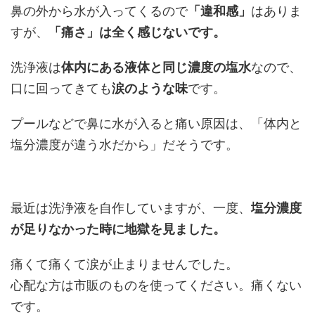
鼻の外から水が入ってくるので
「違和感」
はありま
すが、
「痛さ」は全く感じないです。
洗浄液は
体内にある液体と同じ濃度の塩水
なので、
口に回ってきても
涙のような味
です。
プールなどで鼻に水が入ると痛い原因は、「体内と
塩分濃度が違う水だから」だそうです。
最近は洗浄液を自作していますが、一度、
塩分濃度
が足りなかった時に地獄を見ました。
痛くて痛くて涙が止まりませんでした。
心配な方は市販のものを使ってください。痛くない
です。