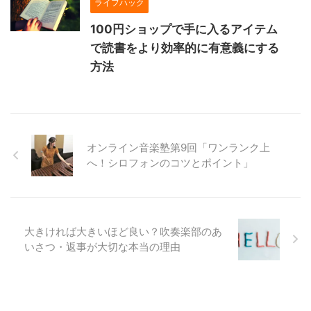
ライフハック
100円ショップで手に入るアイテム
で読書をより効率的に有意義にする
方法
オンライン音楽塾第9回「ワンランク上
へ！シロフォンのコツとポイント」
大きければ大きいほど良い？吹奏楽部のあ
いさつ・返事が大切な本当の理由