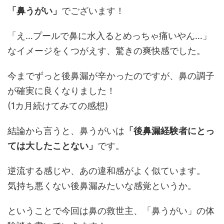
「鼻うがい」
でございます！
「え…プールで鼻に水入るとめっちゃ痛いやん…」
なイメージをくつがえす、驚きの爽快感でした。
今までずっと後鼻漏が辛かったのですが、鼻の調子
が確実に良くなりました！
(1カ月続けてみての感想)
結論から言うと、鼻うがいは
「後鼻漏経験者にとっ
ては大したことない」
です。
逆流する感じや、あの違和感がよく似ています。
気持ち悪くない後鼻漏みたいな感覚というか。
ということで今回は鼻の救世主、「鼻うがい」の体