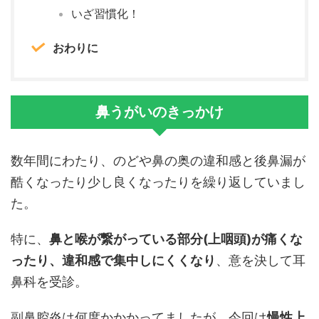
いざ習慣化！
おわりに
鼻うがいのきっかけ
数年間にわたり、のどや鼻の奥の違和感と後鼻漏が
酷くなったり少し良くなったりを繰り返していまし
た。
特に、
鼻と喉が繋がっている部分(上咽頭)が痛くな
ったり、違和感で集中しにくくなり
、意を決して耳
鼻科を受診。
副鼻腔炎は何度かかかってましたが、今回は
慢性上