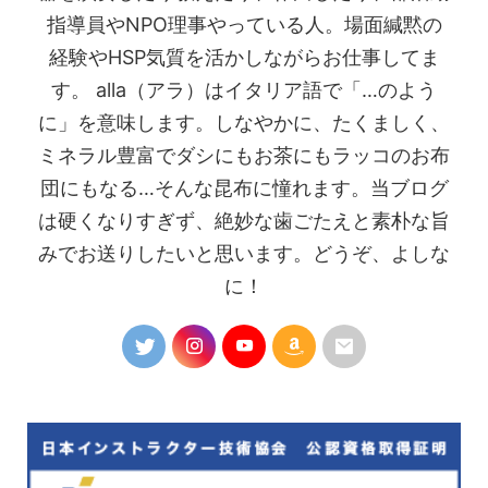
指導員やNPO理事やっている人。場面緘黙の
経験やHSP気質を活かしながらお仕事してま
す。 alla（アラ）はイタリア語で「…のよう
に」を意味します。しなやかに、たくましく、
ミネラル豊富でダシにもお茶にもラッコのお布
団にもなる…そんな昆布に憧れます。当ブログ
は硬くなりすぎず、絶妙な歯ごたえと素朴な旨
みでお送りしたいと思います。どうぞ、よしな
に！