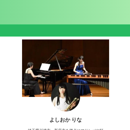
よしおか りな