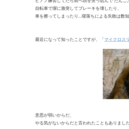
ピアノ練習してたら前へ頭を突っ込んで たんこ
自転車で塀に激突してブレーキを壊したり、
車を擦ってしまったり…寝落ちによる失敗は数
最近になって知ったことですが、「
マイクロス
意思が弱いからだ、
やる気がないからだと言われたこともありまし