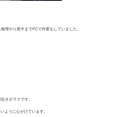
無理やり夜中までPCで作業をしていました。
寝起きがラクです。
ないように心がけています。