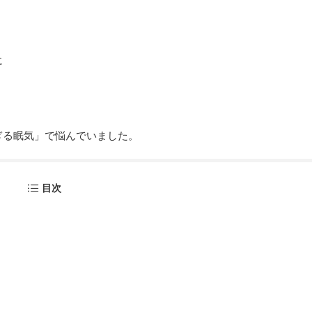
に
ぎる眠気」で悩んでいました。
目次