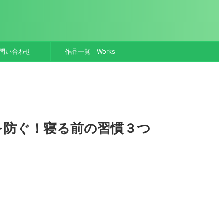
問い合わせ
作品一覧 Works
を防ぐ！寝る前の習慣３つ