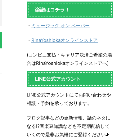
楽譜はコチラ！
・
ミュージック オン ペーパー
・
RinaYoshiokaオンラインストア
(コンビニ支払・キャリア決済ご希望の場
合はRinaYoshiokaオンラインストアへ)
LINE公式アカウント
LINE公式アカウントにてお問い合わせや
相談・予約を承っております。
ブログ記事などの更新情報、話のネタに
なる!?音楽豆知識なども不定期配信して
いくので是非お気軽にご登録ください♪