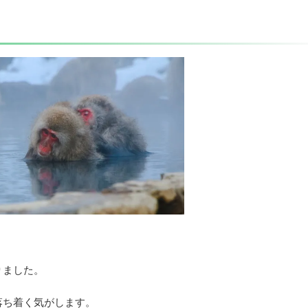
りました。
落ち着く気がします。