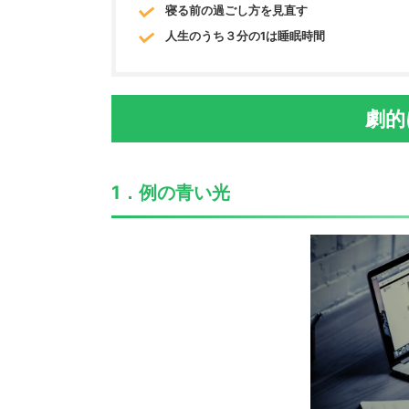
寝る前の過ごし方を見直す
人生のうち３分の1は睡眠時間
劇的
1．例の青い光