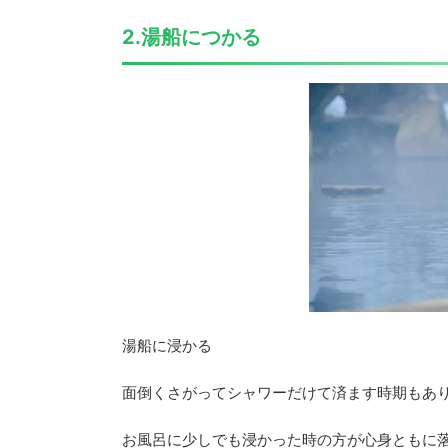
2.湯船につかる
湯船に浸かる
面倒くさがってシャワーだけて済ます時期もあ
お風呂に少しでも浸かった時の方が心身ともに