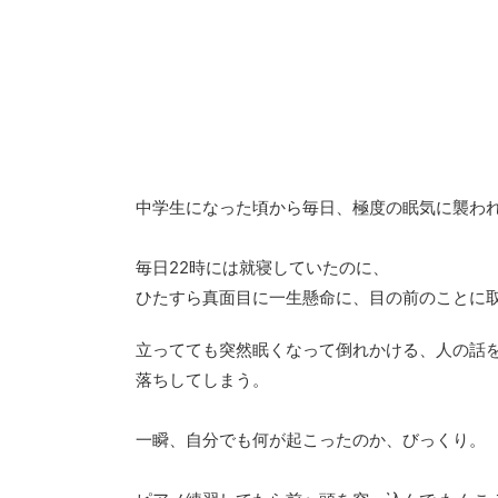
中学生になった頃から毎日、極度の眠気に襲わ
毎日22時には就寝していたのに、
ひたすら真面目に一生懸命に、目の前のことに
立ってても突然眠くなって倒れかける、人の話
落ちしてしまう。
一瞬、自分でも何が起こったのか、びっくり。