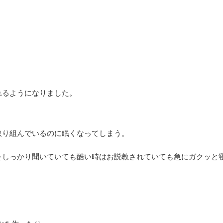
れるようになりました。
取り組んでいるのに眠くなってしまう。
をしっかり聞いていても酷い時はお説教されていても急にガクッと