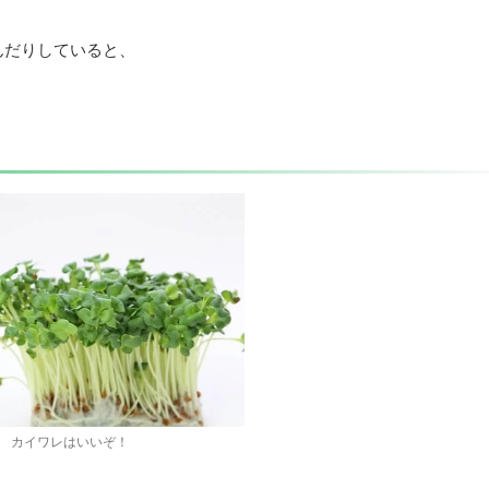
んだりしていると、
カイワレはいいぞ！