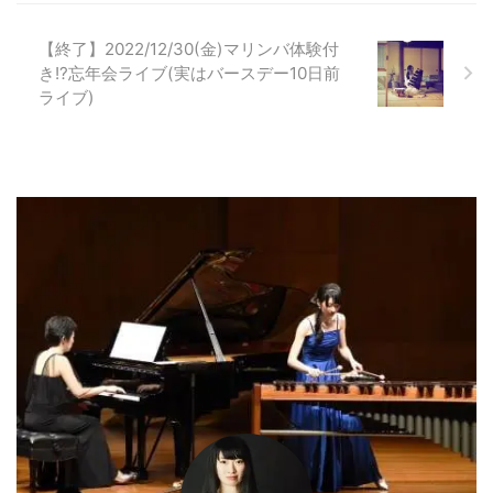
【終了】2022/12/30(金)マリンバ体験付
き!?忘年会ライブ(実はバースデー10日前
ライブ)