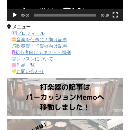
00:00
06:19
メニュー
プロフィール
音楽を仕事に！向け記事
吹奏楽・打楽器向け記事
初心者向けテキスト・譜例
レッスンについて
作品一覧
お問い合わせ