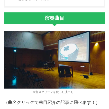
演奏曲目
大型スクリーンを使った演出も！
（曲名クリックで曲目紹介の記事に飛べます！）