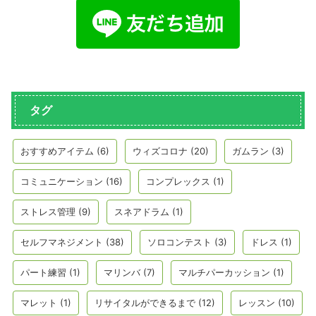
タグ
おすすめアイテム
(6)
ウィズコロナ
(20)
ガムラン
(3)
コミュニケーション
(16)
コンプレックス
(1)
ストレス管理
(9)
スネアドラム
(1)
セルフマネジメント
(38)
ソロコンテスト
(3)
ドレス
(1)
パート練習
(1)
マリンバ
(7)
マルチパーカッション
(1)
マレット
(1)
リサイタルができるまで
(12)
レッスン
(10)