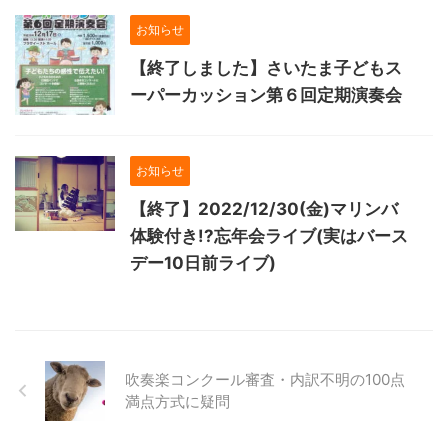
お知らせ
【終了しました】さいたま子どもス
ーパーカッション第６回定期演奏会
お知らせ
【終了】2022/12/30(金)マリンバ
体験付き!?忘年会ライブ(実はバース
デー10日前ライブ)
吹奏楽コンクール審査・内訳不明の100点
満点方式に疑問