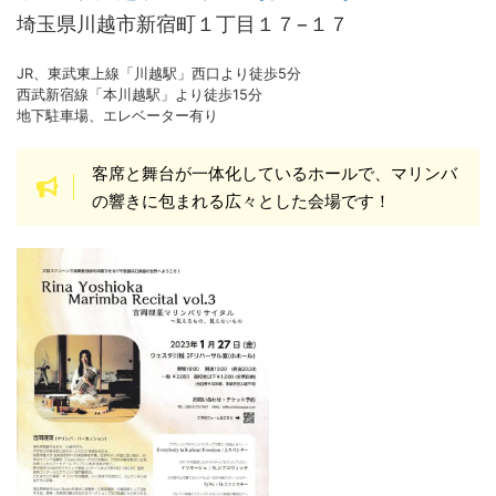
埼玉県川越市新宿町１丁目１７−１７
JR、東武東上線「川越駅」西口より徒歩5分
西武新宿線「本川越駅」より徒歩15分
地下駐車場、エレベーター有り
客席と舞台が一体化しているホールで、マリンバ
の響きに包まれる広々とした会場です！