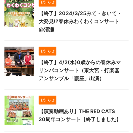
お知らせ
【終了】2024/3/25みて・きいて・
大発見!?春休みわくわくコンサート
@清瀬
お知らせ
【終了】4/2(水)0歳からの春休みマ
リンバコンサート（東大宮・打楽器
アンサンブル「霞座」出演）
お知らせ
【演奏動画あり】THE RED CATS
20周年コンサート【終了しました】