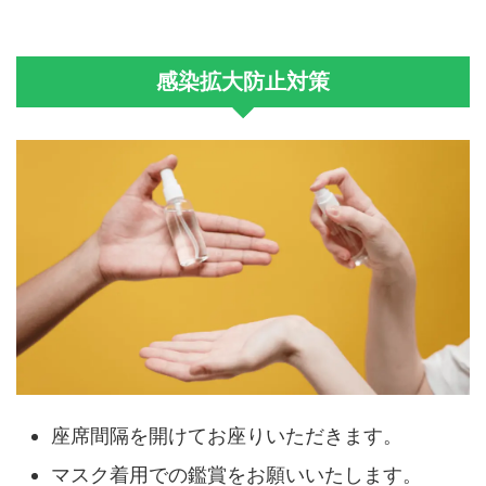
感染拡大防止対策
座席間隔を開けてお座りいただきます。
マスク着用での鑑賞をお願いいたします。