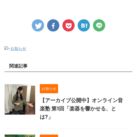
-
お知らせ
関連記事
お知らせ
【アーカイブ公開中】オンライン音
楽塾 第1回「楽器を響かせる、と
は?」