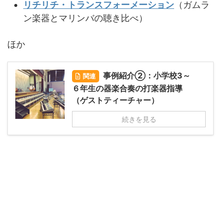
リチリチ・トランスフォーメーション
（ガムラ
ン楽器とマリンバの聴き比べ）
ほか
事例紹介②：小学校3～
関連
６年生の器楽合奏の打楽器指導
（ゲストティーチャー）
続きを見る