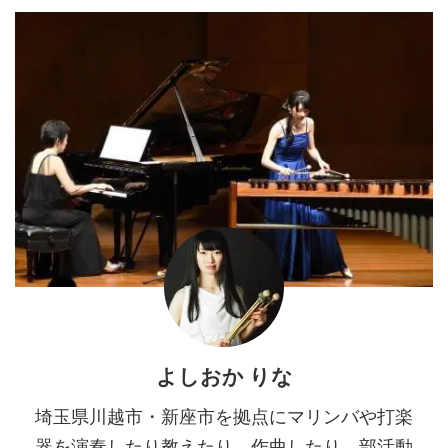
よしおか りな
埼玉県川越市・新座市を拠点にマリンバや打楽
器を演奏したり教えたり、作曲したり、部活動