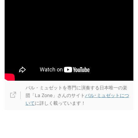
バル・ミュゼットを専門に演奏する日本唯一の楽
団「La Zone」さんのサイト
バル･ミュゼットにつ
いて
に詳しく載っています！