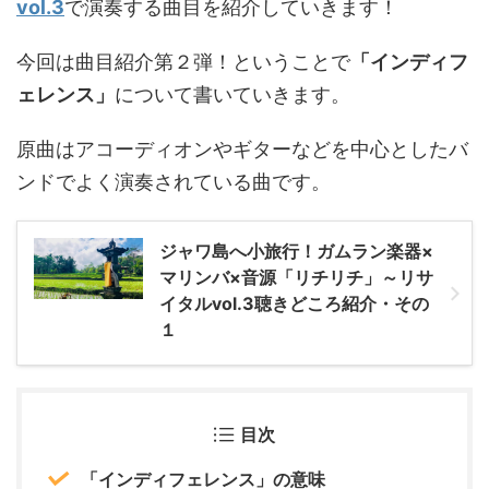
vol.3
で演奏する曲目を紹介していきます！
今回は曲目紹介第２弾！ということで
「インディフ
ェレンス」
について書いていきます。
原曲はアコーディオンやギターなどを中心としたバ
ンドでよく演奏されている曲です。
ジャワ島へ小旅行！ガムラン楽器×
マリンバ×音源「リチリチ」～リサ
イタルvol.3聴きどころ紹介・その
１
目次
「インディフェレンス」の意味