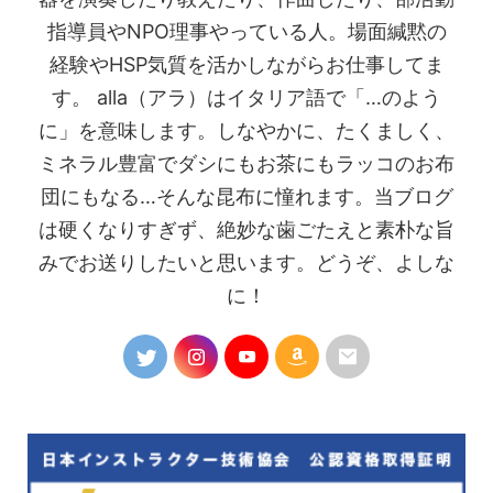
指導員やNPO理事やっている人。場面緘黙の
経験やHSP気質を活かしながらお仕事してま
す。 alla（アラ）はイタリア語で「…のよう
に」を意味します。しなやかに、たくましく、
ミネラル豊富でダシにもお茶にもラッコのお布
団にもなる…そんな昆布に憧れます。当ブログ
は硬くなりすぎず、絶妙な歯ごたえと素朴な旨
みでお送りしたいと思います。どうぞ、よしな
に！