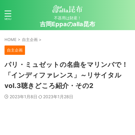
不器用は財産！
吉岡Eppaのalla昆布
HOME
>
自主企画
>
自主企画
パリ・ミュゼットの名曲をマリンバで！
「インディファレンス」～リサイタル
vol.3聴きどころ紹介・その2
2023年1月8日
2023年1月28日