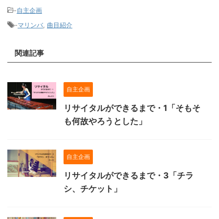
-
自主企画
-
マリンバ
,
曲目紹介
関連記事
自主企画
リサイタルができるまで・1「そもそ
も何故やろうとした」
自主企画
リサイタルができるまで・3「チラ
シ、チケット」