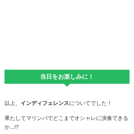
当日をお楽しみに！
以上、
インディフェレンス
についてでした！
果たしてマリンバでどこまでオシャレに演奏できる
か…!?