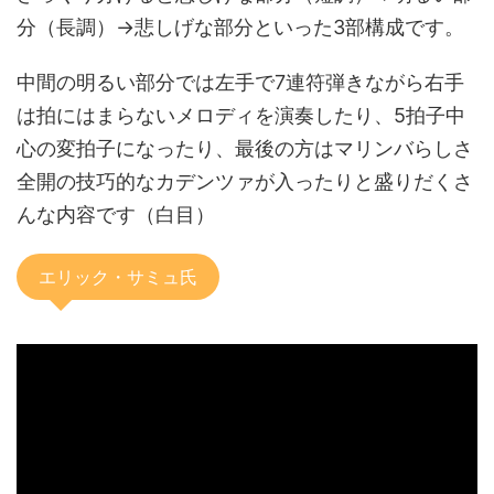
分（長調）→悲しげな部分といった3部構成です。
中間の明るい部分では左手で7連符弾きながら右手
は拍にはまらないメロディを演奏したり、5拍子中
心の変拍子になったり、最後の方はマリンバらしさ
全開の技巧的なカデンツァが入ったりと盛りだくさ
んな内容です（白目）
エリック・サミュ氏