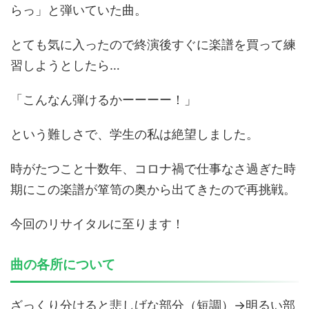
らっ」と弾いていた曲。
とても気に入ったので終演後すぐに楽譜を買って練
習しようとしたら…
「こんなん弾けるかーーーー！」
という難しさで、学生の私は絶望しました。
時がたつこと十数年、コロナ禍で仕事なさ過ぎた時
期にこの楽譜が箪笥の奥から出てきたので再挑戦。
今回のリサイタルに至ります！
曲の各所について
ざっくり分けると悲しげな部分（短調）→明るい部