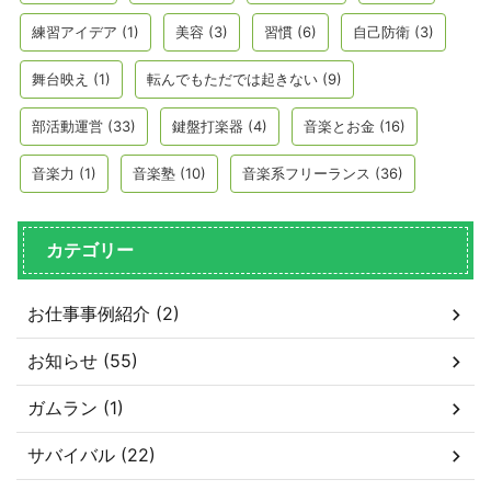
練習アイデア
(1)
美容
(3)
習慣
(6)
自己防衛
(3)
舞台映え
(1)
転んでもただでは起きない
(9)
部活動運営
(33)
鍵盤打楽器
(4)
音楽とお金
(16)
音楽力
(1)
音楽塾
(10)
音楽系フリーランス
(36)
カテゴリー
お仕事事例紹介 (2)
お知らせ (55)
ガムラン (1)
サバイバル (22)