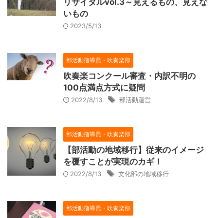
リサイタルvol.3～見えるもの、見えな
いもの
2023/5/13
部活動指導員・吹奏楽部
吹奏楽コンクール審査・内訳不明の
100点満点方式に疑問
2022/8/13
部活動運営
部活動指導員・吹奏楽部
【部活動の地域移行】従来のイメージ
を覆すことが実現のカギ！
2022/8/13
文化部の地域移行
部活動指導員・吹奏楽部