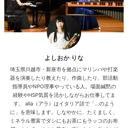
よしおか りな
埼玉県川越市・新座市を拠点にマリンバや打楽
器を演奏したり教えたり、作曲したり、部活動
指導員やNPO理事やっている人。場面緘黙の
経験やHSP気質を活かしながらお仕事してま
す。 alla（アラ）はイタリア語で「…のよう
に」を意味します。しなやかに、たくましく、
ミネラル豊富でダシにもお茶にもラッコのお布