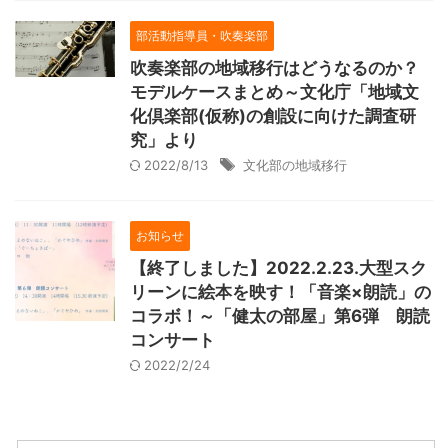
部活動指導員・吹奏楽部
吹奏楽部の地域移行はどうなるのか？
モデルケースまとめ～文化庁「地域文
化倶楽部(仮称)の創設に向けた調査研
究」より
2022/8/13
文化部の地域移行
お知らせ
【終了しました】2022.2.23.大型スク
リーンに絵本を映す！「音楽×朗読」の
コラボ！～「健太の部屋」第6弾 朗読
コンサート
2022/2/24