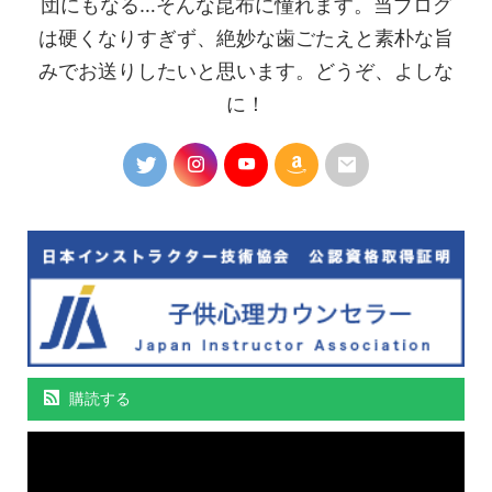
団にもなる…そんな昆布に憧れます。当ブログ
は硬くなりすぎず、絶妙な歯ごたえと素朴な旨
みでお送りしたいと思います。どうぞ、よしな
に！
購読する
動
画
プ