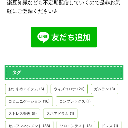
楽豆知識なども不定期配信していくので是非お気
軽にご登録ください♪
タグ
おすすめアイテム
(6)
ウィズコロナ
(20)
ガムラン
(3)
コミュニケーション
(16)
コンプレックス
(1)
ストレス管理
(9)
スネアドラム
(1)
セルフマネジメント
(38)
ソロコンテスト
(3)
ドレス
(1)