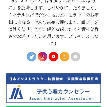
す。 alla（アラ）はイタリア語で「…のよう
に」を意味します。しなやかに、たくましく、
ミネラル豊富でダシにもお茶にもラッコのお布
団にもなる…そんな昆布に憧れます。当ブログ
は硬くなりすぎず、絶妙な歯ごたえと素朴な旨
みでお送りしたいと思います。どうぞ、よしな
に！