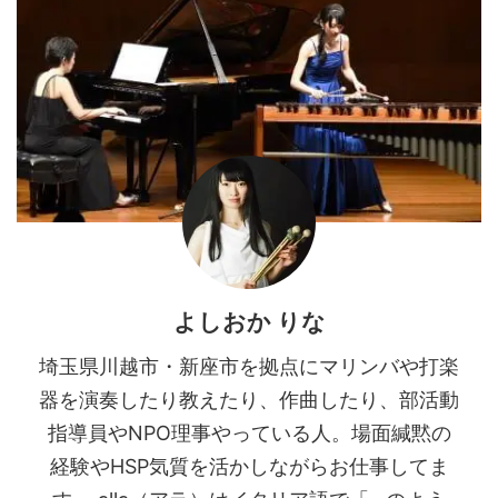
よしおか りな
埼玉県川越市・新座市を拠点にマリンバや打楽
器を演奏したり教えたり、作曲したり、部活動
指導員やNPO理事やっている人。場面緘黙の
経験やHSP気質を活かしながらお仕事してま