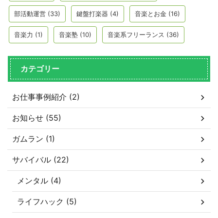
部活動運営
(33)
鍵盤打楽器
(4)
音楽とお金
(16)
音楽力
(1)
音楽塾
(10)
音楽系フリーランス
(36)
カテゴリー
お仕事事例紹介 (2)
お知らせ (55)
ガムラン (1)
サバイバル (22)
メンタル (4)
ライフハック (5)