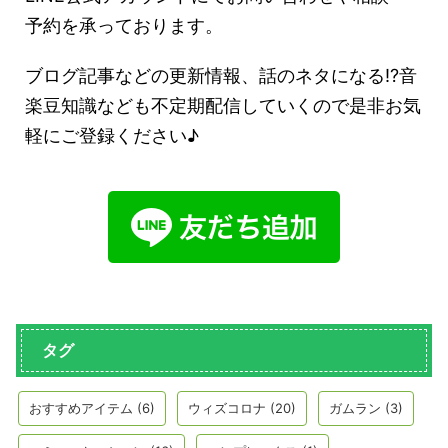
予約を承っております。
ブログ記事などの更新情報、話のネタになる!?音
楽豆知識なども不定期配信していくので是非お気
軽にご登録ください♪
タグ
おすすめアイテム
(6)
ウィズコロナ
(20)
ガムラン
(3)