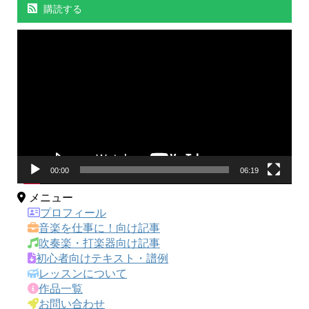
購読する
動
画
プ
レ
ー
ヤ
ー
00:00
06:19
メニュー
プロフィール
音楽を仕事に！向け記事
吹奏楽・打楽器向け記事
初心者向けテキスト・譜例
レッスンについて
作品一覧
お問い合わせ