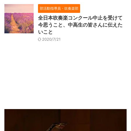
部活動指導員・吹奏楽部
全日本吹奏楽コンクール中止を受けて
今思うこと、中高生の皆さんに伝えた
いこと
2020/7/21