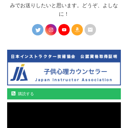
みでお送りしたいと思います。どうぞ、よしな
に！
購読する
動
画
プ
レ