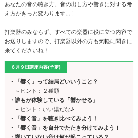
あなたの音の聴き方、音の出し方や響きに対する考
え方がきっと変わります…！
打楽器のみならず、すべての楽器に役に立つ内容で
お送りしますので、打楽器以外の方も気軽に聞きに
来てくださいね！
６月９日講座内容(予定)
・「響く」って結局どいいうこと？
～ヒント：２種類
・誰もが体験している「響かせる」
～ヒント：いい湯だな♪
・「響く音」を聴き比べてみよう！
・「響く音」を自分でたたき分けてみよう！
・響いていない音は何が起こっている？