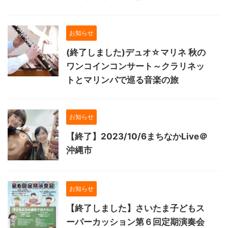
お知らせ
(終了しました)デュオ☆マリネ 秋の
ワンコインコンサート～クラリネッ
トとマリンバで巡る音楽の旅
お知らせ
【終了】2023/10/6まちなかLive＠
沖縄市
お知らせ
【終了しました】さいたま子どもス
ーパーカッション第６回定期演奏会