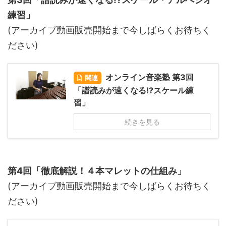
練習」
(アーカイブ動画販売開始まで今しばらくお待ちく
ださい)
オンライン音楽塾 第3回
関連
「譜読みが速くなる!?スケール練
習」
続きを見る
第4回「徹底解説！４本マレットの仕組み」
(アーカイブ動画販売開始まで今しばらくお待ちく
ださい)