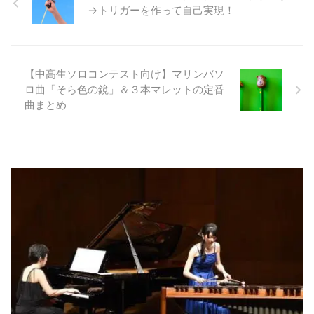
→トリガーを作って自己実現！
【中高生ソロコンテスト向け】マリンバソ
ロ曲「そら色の鏡」＆３本マレットの定番
曲まとめ