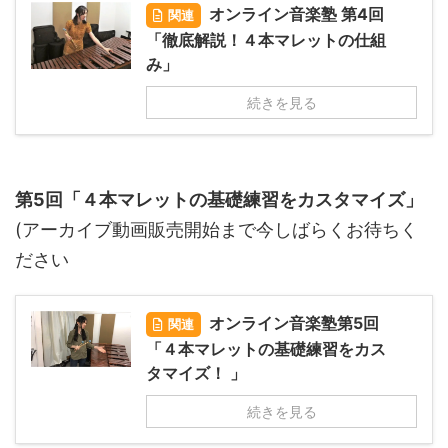
オンライン音楽塾 第4回
関連
「徹底解説！４本マレットの仕組
み」
続きを見る
第5回「４本マレットの基礎練習をカスタマイズ」
(アーカイブ動画販売開始まで今しばらくお待ちく
ださい
オンライン音楽塾第5回
関連
「４本マレットの基礎練習をカス
タマイズ！ 」
続きを見る