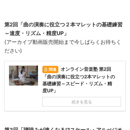
第2回「曲の演奏に役立つ２本マレットの基礎練習
～速度・リズム・精度UP」
(アーカイブ動画販売開始まで今しばらくお待ちく
ださい)
オンライン音楽塾 第2回
関連
「曲の演奏に役立つ2本マレットの
基礎練習～スピード・リズム・精
度UP」
続きを見る
第3回「譜読みが速くなる!?スケール・アルぺジオ