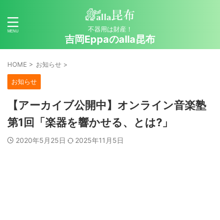
不器用は財産！
吉岡Eppaのalla昆布
HOME
>
お知らせ
>
お知らせ
【アーカイブ公開中】オンライン音楽塾
第1回「楽器を響かせる、とは?」
2020年5月25日
2025年11月5日