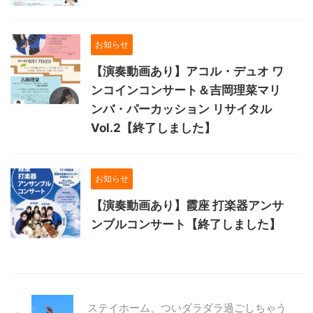
お知らせ
【演奏動画あり】アコル・デュオ ワ
ンコインコンサート＆吉岡理菜マリ
ンバ・パーカッション リサイタル
Vol.2【終了しました】
お知らせ
【演奏動画あり】霞座 打楽器アンサ
ンブルコンサート【終了しました】
ステイホーム、ついダラダラ過ごしちゃう