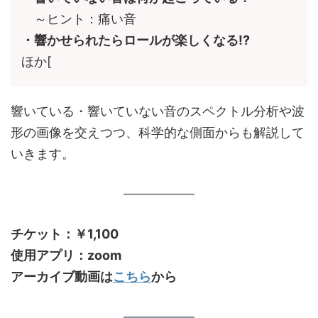
～ヒント：痛い音
・響かせられたらロールが楽しくなる!?
ほか[
響いている・響いていない音のスペクトル分析や波
形の画像を交えつつ、科学的な側面からも解説して
いきます。
チケット：￥1,100
使用アプリ：zoom
アーカイブ動画は
こちら
から