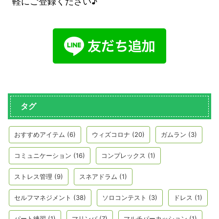
軽にご登録ください♪
タグ
おすすめアイテム
(6)
ウィズコロナ
(20)
ガムラン
(3)
コミュニケーション
(16)
コンプレックス
(1)
ストレス管理
(9)
スネアドラム
(1)
セルフマネジメント
(38)
ソロコンテスト
(3)
ドレス
(1)
パート練習
(1)
マリンバ
(7)
マルチパーカッション
(1)