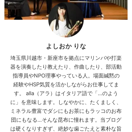
よしおか りな
埼玉県川越市・新座市を拠点にマリンバや打楽
器を演奏したり教えたり、作曲したり、部活動
指導員やNPO理事やっている人。場面緘黙の
経験やHSP気質を活かしながらお仕事してま
す。 alla（アラ）はイタリア語で「…のよう
に」を意味します。しなやかに、たくましく、
ミネラル豊富でダシにもお茶にもラッコのお布
団にもなる…そんな昆布に憧れます。当ブログ
は硬くなりすぎず、絶妙な歯ごたえと素朴な旨