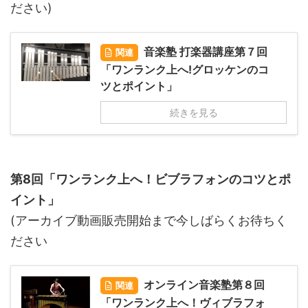
ださい)
音楽塾 打楽器講座第７回
関連
「ワンランク上へ!グロッケンのコ
ツとポイント」
続きを見る
第8回「ワンランク上へ！ビブラフォンのコツとポ
イント」
(アーカイブ動画販売開始まで今しばらくお待ちく
ださい
オンライン音楽塾第８回
関連
「ワンランク上へ！ヴィブラフォ