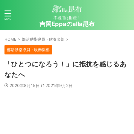
不器用は財産！
吉岡Eppaのalla昆布
HOME
>
部活動指導員・吹奏楽部
>
部活動指導員・吹奏楽部
「ひとつになろう！」に抵抗を感じるあ
なたへ
2020年8月15日
2021年9月2日