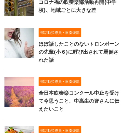
コロナ禍の吹奏楽部活動再開(中学
校)、地域ごとに大きな差
部活動指導員・吹奏楽部
ほぼ話したことのないトロンボーン
の先輩(小６)に呼び出されて罵倒さ
れた話
部活動指導員・吹奏楽部
全日本吹奏楽コンクール中止を受け
て今思うこと、中高生の皆さんに伝
えたいこと
部活動指導員・吹奏楽部