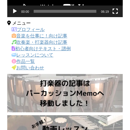
00:00
06:19
メニュー
プロフィール
音楽を仕事に！向け記事
吹奏楽・打楽器向け記事
初心者向けテキスト・譜例
レッスンについて
作品一覧
お問い合わせ