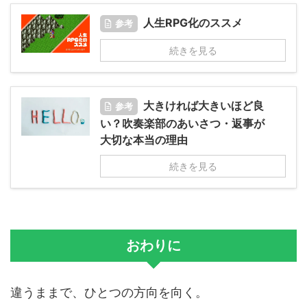
人生RPG化のススメ
参考
続きを見る
大きければ大きいほど良
参考
い？吹奏楽部のあいさつ・返事が
大切な本当の理由
続きを見る
おわりに
違うままで、ひとつの方向を向く。