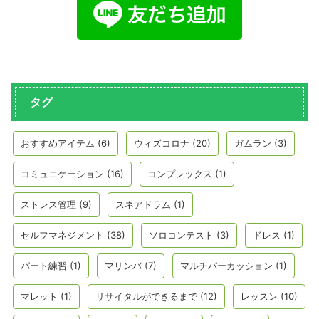
タグ
おすすめアイテム
(6)
ウィズコロナ
(20)
ガムラン
(3)
コミュニケーション
(16)
コンプレックス
(1)
ストレス管理
(9)
スネアドラム
(1)
セルフマネジメント
(38)
ソロコンテスト
(3)
ドレス
(1)
パート練習
(1)
マリンバ
(7)
マルチパーカッション
(1)
マレット
(1)
リサイタルができるまで
(12)
レッスン
(10)