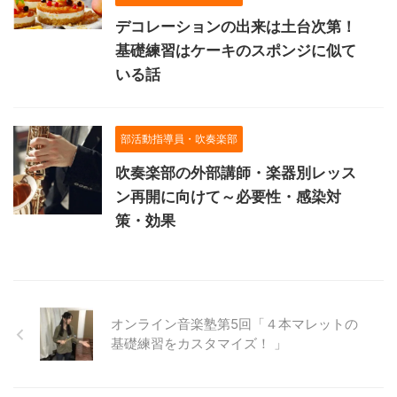
デコレーションの出来は土台次第！
基礎練習はケーキのスポンジに似て
いる話
部活動指導員・吹奏楽部
吹奏楽部の外部講師・楽器別レッス
ン再開に向けて～必要性・感染対
策・効果
オンライン音楽塾第5回「４本マレットの
基礎練習をカスタマイズ！ 」