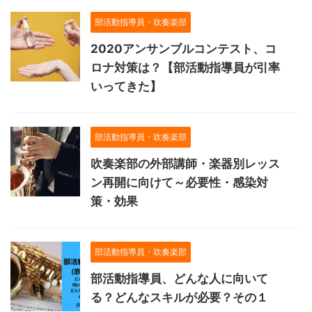
部活動指導員・吹奏楽部
2020アンサンブルコンテスト、コ
ロナ対策は？【部活動指導員が引率
いってきた】
部活動指導員・吹奏楽部
吹奏楽部の外部講師・楽器別レッス
ン再開に向けて～必要性・感染対
策・効果
部活動指導員・吹奏楽部
部活動指導員、どんな人に向いて
る？どんなスキルが必要？その１