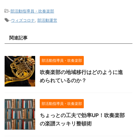
-
部活動指導員・吹奏楽部
-
ウィズコロナ
,
部活動運営
関連記事
部活動指導員・吹奏楽部
吹奏楽部の地域移行はどのように進
められているのか？
部活動指導員・吹奏楽部
ちょっとの工夫で効率UP！吹奏楽部
の楽譜スッキリ整頓術