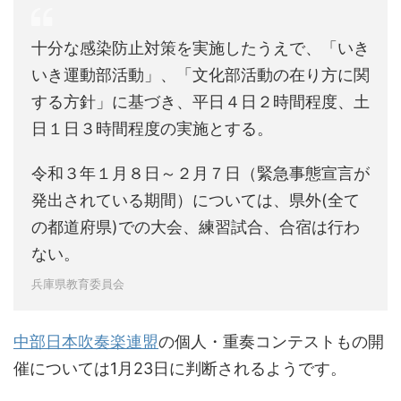
十分な感染防止対策を実施したうえで、「いき
いき運動部活動」、「文化部活動の在り方に関
する方針」に基づき、平日４日２時間程度、土
日１日３時間程度の実施とする。
令和３年１月８日～２月７日（緊急事態宣言が
発出されている期間）については、県外(全て
の都道府県)での大会、練習試合、合宿は行わ
ない。
兵庫県教育委員会
中部日本吹奏楽連盟
の個人・重奏コンテストもの開
催については1月23日に判断されるようです。