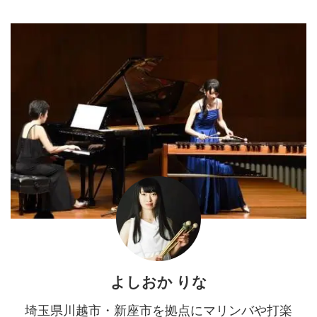
よしおか りな
埼玉県川越市・新座市を拠点にマリンバや打楽