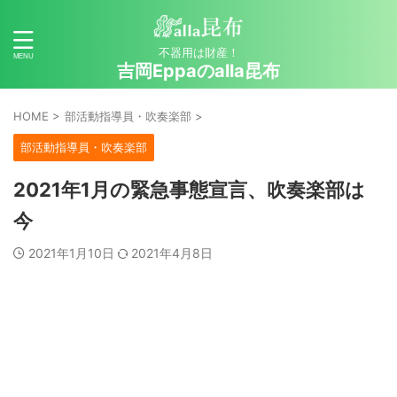
不器用は財産！
吉岡Eppaのalla昆布
HOME
>
部活動指導員・吹奏楽部
>
部活動指導員・吹奏楽部
2021年1月の緊急事態宣言、吹奏楽部は
今
2021年1月10日
2021年4月8日