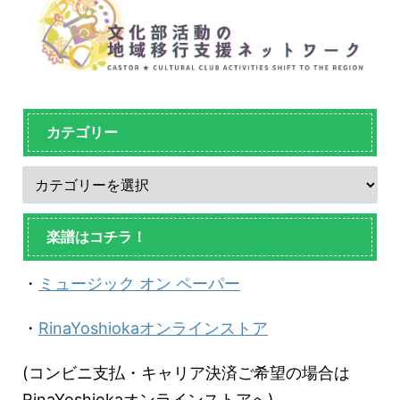
カテゴリー
楽譜はコチラ！
・
ミュージック オン ペーパー
・
RinaYoshiokaオンラインストア
(コンビニ支払・キャリア決済ご希望の場合は
RinaYoshiokaオンラインストアへ)