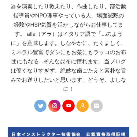
器を演奏したり教えたり、作曲したり、部活動
指導員やNPO理事やっている人。場面緘黙の
経験やHSP気質を活かしながらお仕事してま
す。 alla（アラ）はイタリア語で「…のよう
に」を意味します。しなやかに、たくましく、
ミネラル豊富でダシにもお茶にもラッコのお布
団にもなる…そんな昆布に憧れます。当ブログ
は硬くなりすぎず、絶妙な歯ごたえと素朴な旨
みでお送りしたいと思います。どうぞ、よしな
に！