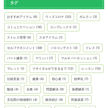
タグ
おすすめアイテム
(6)
ウィズコロナ
(20)
ガムラン
(3)
コミュニケーション
(16)
コンプレックス
(1)
ストレス管理
(9)
スネアドラム
(1)
セルフマネジメント
(38)
ソロコンテスト
(3)
ドレス
(1)
パート練習
(1)
マリンバ
(7)
マルチパーカッション
(1)
マレット
(1)
リサイタルができるまで
(12)
レッスン
(10)
伝統音楽
(1)
健康
(4)
初心者
(1)
効率化
(7)
勉強
(4)
合奏
(4)
問題解決
(9)
基礎練習
(1)
文化部の地域移行
(4)
曲目紹介
(9)
民族楽器
(7)