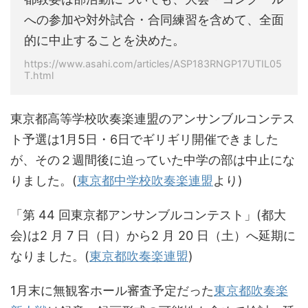
への参加や対外試合・合同練習を含めて、全面
的に中止することを決めた。
https://www.asahi.com/articles/ASP183RNGP17UTIL05
T.html
東京都高等学校吹奏楽連盟のアンサンブルコンテス
ト予選は1月5日・6日でギリギリ開催できました
が、その２週間後に迫っていた中学の部は中止にな
りました。(
東京都中学校吹奏楽連盟
より)
「第 44 回東京都アンサンブルコンテスト」(都大
会)は2 月 7 日（日）から2 月 20 日（土）へ延期に
なりました。(
東京都吹奏楽連盟
)
1月末に無観客ホール審査予定だった
東京都吹奏楽