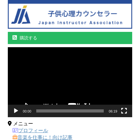
購読する
動
画
プ
レ
ー
ヤ
ー
00:00
06:19
メニュー
プロフィール
音楽を仕事に！向け記事