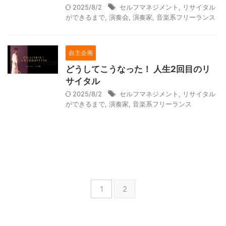
2025/8/2
セルフマネジメント
,
リサイタル
ができるまで
,
演奏会
,
演奏家
,
音楽系フリーランス
自主企画
どうしてこうなった！ 人生2回目のリ
サイタル
2025/8/2
セルフマネジメント
,
リサイタル
ができるまで
,
演奏家
,
音楽系フリーランス
1
2