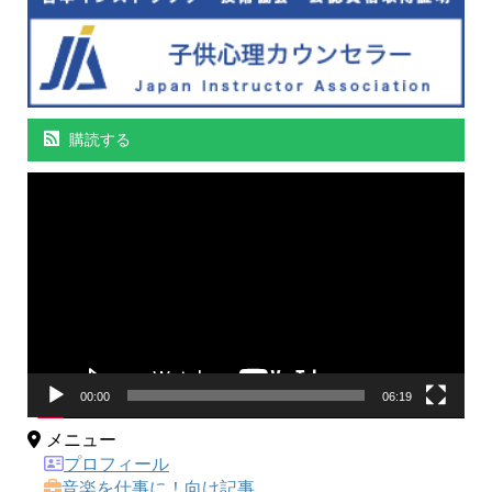
購読する
動
画
プ
レ
ー
ヤ
ー
00:00
06:19
メニュー
プロフィール
音楽を仕事に！向け記事