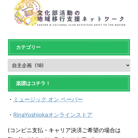
カテゴリー
楽譜はコチラ！
・
ミュージック オン ペーパー
・
RinaYoshiokaオンラインストア
(コンビニ支払・キャリア決済ご希望の場合は