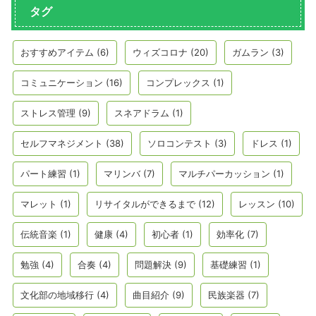
タグ
おすすめアイテム
(6)
ウィズコロナ
(20)
ガムラン
(3)
コミュニケーション
(16)
コンプレックス
(1)
ストレス管理
(9)
スネアドラム
(1)
セルフマネジメント
(38)
ソロコンテスト
(3)
ドレス
(1)
パート練習
(1)
マリンバ
(7)
マルチパーカッション
(1)
マレット
(1)
リサイタルができるまで
(12)
レッスン
(10)
伝統音楽
(1)
健康
(4)
初心者
(1)
効率化
(7)
勉強
(4)
合奏
(4)
問題解決
(9)
基礎練習
(1)
文化部の地域移行
(4)
曲目紹介
(9)
民族楽器
(7)