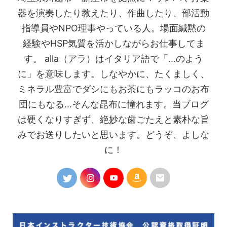
器を演奏したり教えたり、作曲したり、部活動
指導員やNPO理事やっている人。場面緘黙の
経験やHSP気質を活かしながらお仕事してま
す。 alla（アラ）はイタリア語で「…のよう
に」を意味します。しなやかに、たくましく、
ミネラル豊富でダシにもお茶にもラッコのお布
団にもなる…そんな昆布に憧れます。当ブログ
は硬くなりすぎず、絶妙な歯ごたえと素朴な旨
みでお送りしたいと思います。どうぞ、よしな
に！