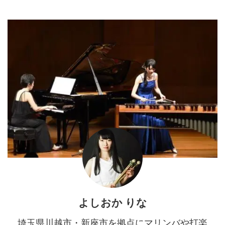
よしおか りな
埼玉県川越市・新座市を拠点にマリンバや打楽