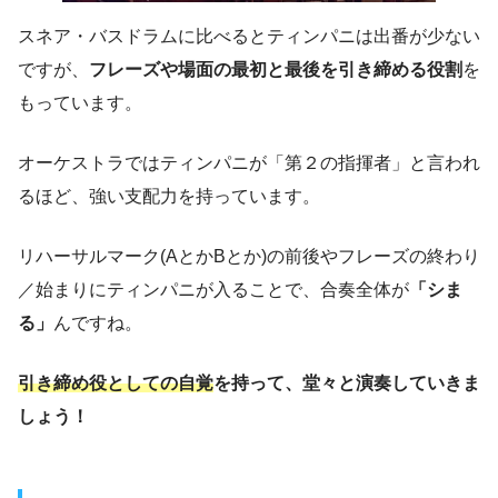
スネア・バスドラムに比べるとティンパニは出番が少ない
ですが、
フレーズや場面の最初と最後を引き締める役割
を
もっています。
オーケストラではティンパニが「第２の指揮者」と言われ
るほど、強い支配力を持っています。
リハーサルマーク(AとかBとか)の前後やフレーズの終わり
／始まりにティンパニが入ることで、合奏全体が
「シま
る」
んですね。
引き締め役としての自覚
を持って、堂々と演奏していきま
しょう！