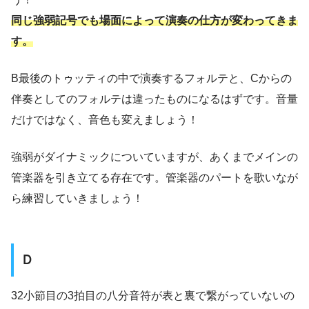
同じ強弱記号でも場面によって演奏の仕方が変わってきま
す。
B最後のトゥッティの中で演奏するフォルテと、Cからの
伴奏としてのフォルテは違ったものになるはずです。音量
だけではなく、音色も変えましょう！
強弱がダイナミックについていますが、あくまでメインの
管楽器を引き立てる存在です。管楽器のパートを歌いなが
ら練習していきましょう！
Ｄ
32小節目の3拍目の八分音符が表と裏で繋がっていないの