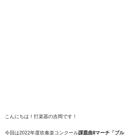
こんにちは！打楽器の吉岡です！
今回は2022年度吹奏楽コンクール
課題曲IIマーチ「ブル