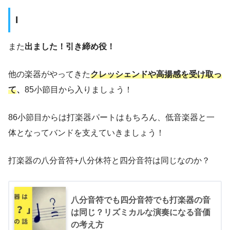
I
また
出ました！引き締め役！
他の楽器がやってきた
クレッシェンドや高揚感を受け取っ
て
、
85小節目から入りましょう！
86小節目からは打楽器パートはもちろん、低音楽器と一
体となってバンドを支えていきましょう！
打楽器の八分音符+八分休符と四分音符は同じなのか？
八分音符でも四分音符でも打楽器の音
は同じ？リズミカルな演奏になる音価
の考え方