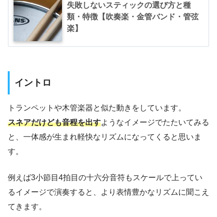
失敗しないスティックの選び方と種
類・特徴【吹奏楽・金管バンド・管弦
楽】
イントロ
トランペットや木管楽器と似た動きをしています。
スネアだけども音程を出す
ようなイメージでたたいてみる
と、一体感が生まれ軽快なリズムになってくると思いま
す。
例えば3小節目4拍目の十六分音符もスケールで上ってい
るイメージで演奏すると、より表情豊かなリズムに聞こえ
てきます。