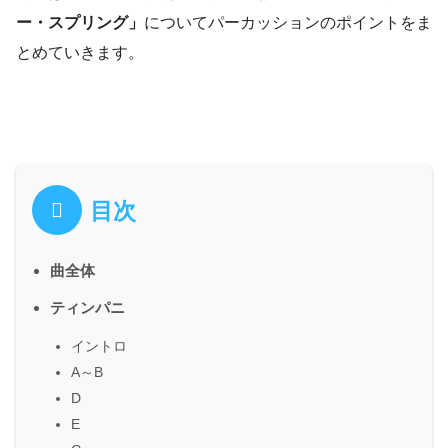
ー・スプリング」
についてパーカッションのポイントをま
とめていきます。
目次
曲全体
ティンパニ
イントロ
A～B
D
E