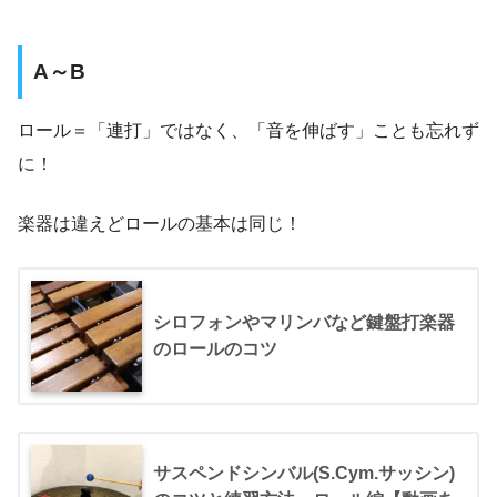
A～B
ロール＝「連打」ではなく、「音を伸ばす」ことも忘れず
に！
楽器は違えどロールの基本は同じ！
シロフォンやマリンバなど鍵盤打楽器
のロールのコツ
サスペンドシンバル(S.Cym.サッシン)