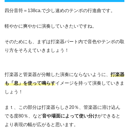
四分音符＝138ca.で少し速めのテンポの行進曲です。
軽やかに爽やかに演奏していきたいですね。
そのためにも、まずは打楽器パート内で音色やテンポの取
り方をそろえていきましょう！
打楽器と管楽器が分離した演奏にならないように、
打楽器
も「息」を使って鳴らす
イメージを持って演奏していきま
しょう！
まｔ、この部分は打楽器らしさ20％、管楽器に溶け込ん
でる度80％、など
音や場面によって使い分け
ができると
より表現の幅が広がると思います。