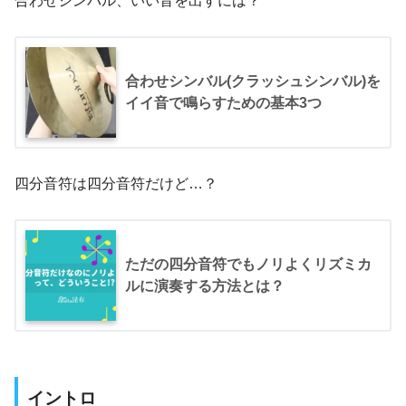
合わせシンバル、いい音を出すには？
合わせシンバル(クラッシュシンバル)を
イイ音で鳴らすための基本3つ
四分音符は四分音符だけど…？
ただの四分音符でもノリよくリズミカ
ルに演奏する方法とは？
イントロ