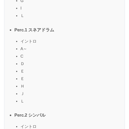
G
I
Ｌ
Perc.1 スネアドラム
イントロ
A～
C
Ｄ
Ｅ
Ｅ
Ｈ
Ｊ
Ｌ
Perc.2 シンバル
イントロ