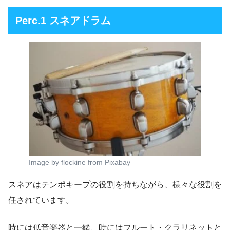
Perc.1 スネアドラム
Image by flockine from Pixabay
スネアはテンポキープの役割を持ちながら、様々な役割を
任されています。
時には低音楽器と一緒、時にはフルート・クラリネットと