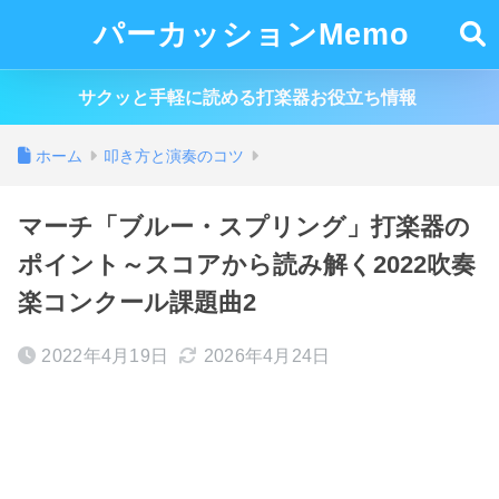
パーカッションMemo
サクッと手軽に読める打楽器お役立ち情報
ホーム
叩き方と演奏のコツ
マーチ「ブルー・スプリング」打楽器の
ポイント～スコアから読み解く2022吹奏
楽コンクール課題曲2
2022年4月19日
2026年4月24日