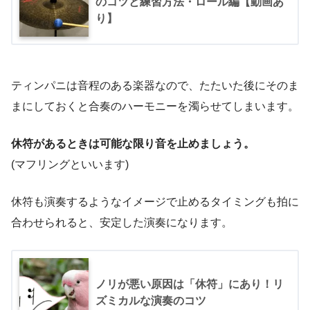
のコツと練習方法・ロール編【動画あ
り】
ティンパニは音程のある楽器なので、たたいた後にそのま
まにしておくと合奏のハーモニーを濁らせてしまいます。
休符があるときは可能な限り音を止めましょう。
(マフリングといいます)
休符も演奏するようなイメージで止めるタイミングも拍に
合わせられると、安定した演奏になります。
ノリが悪い原因は「休符」にあり！リ
ズミカルな演奏のコツ