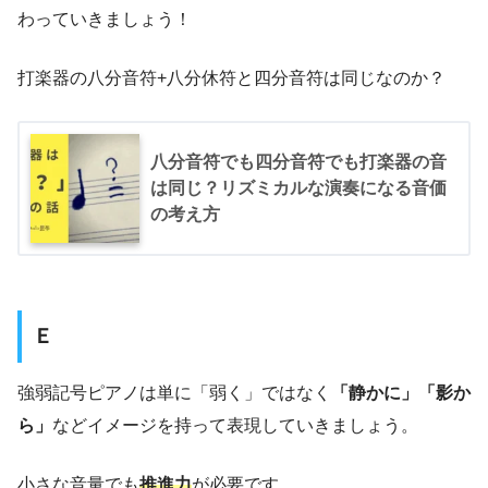
わっていきましょう！
打楽器の八分音符+八分休符と四分音符は同じなのか？
八分音符でも四分音符でも打楽器の音
は同じ？リズミカルな演奏になる音価
の考え方
Ｅ
強弱記号ピアノは単に「弱く」ではなく
「静かに」「影か
ら」
などイメージを持って表現していきましょう。
小さな音量でも
推進力
が必要です。