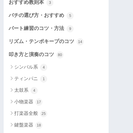
おすすめ教則本
3
バチの選び方・おすすめ
5
パート練習のコツ・方法
9
リズム・テンポキープのコツ
14
叩き方と演奏のコツ
80
シンバル系
4
ティンパニ
1
太鼓系
4
小物楽器
17
打楽器全般
25
鍵盤楽器
18