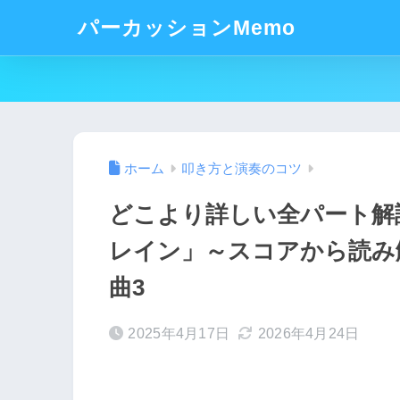
パーカッションMemo
ホーム
叩き方と演奏のコツ
どこより詳しい全パート解
レイン」～スコアから読み解
曲3
2025年4月17日
2026年4月24日