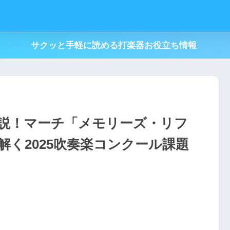
サクッと手軽に読める打楽器お役立ち情報
説！マーチ「メモリーズ・リフ
く2025吹奏楽コンクール課題