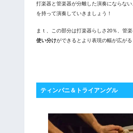
打楽器と管楽器が分離した演奏にならない
を持って演奏していきましょう！
まｔ、この部分は打楽器らしさ20％、管楽
使い分け
ができるとより表現の幅が広がる
ティンパニ＆トライアングル