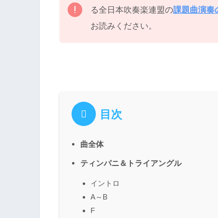
る全日本吹奏楽連盟の
課題曲演奏
お読みください。
目次
曲全体
ティンパニ＆トライアングル
イントロ
A～B
F