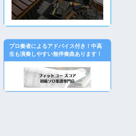
プロ奏者によるアドバイス付き！中高
生も演奏しやすい無伴奏曲あります！