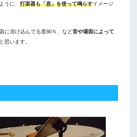
ように、
打楽器も「息」を使って鳴らす
イメージ
器に溶け込んでる度80％、など
音や場面によって
と思います。