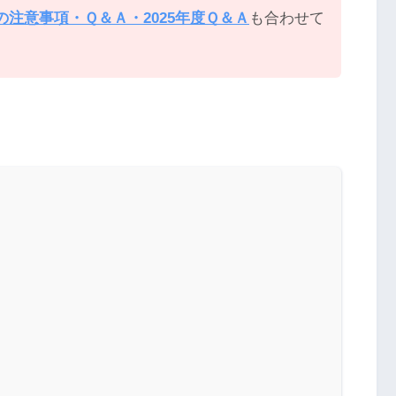
の注意事項・Ｑ＆Ａ・2025年度Ｑ＆Ａ
も合わせて