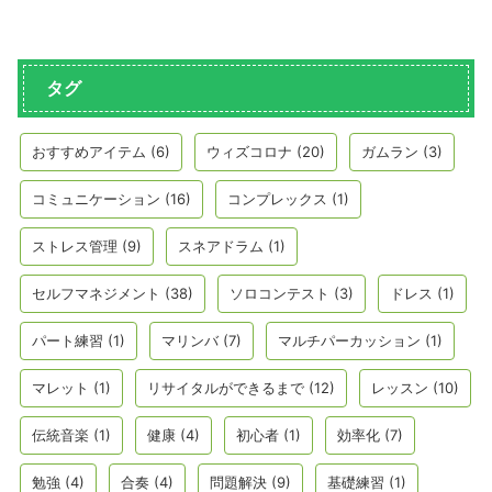
タグ
おすすめアイテム
(6)
ウィズコロナ
(20)
ガムラン
(3)
コミュニケーション
(16)
コンプレックス
(1)
ストレス管理
(9)
スネアドラム
(1)
セルフマネジメント
(38)
ソロコンテスト
(3)
ドレス
(1)
パート練習
(1)
マリンバ
(7)
マルチパーカッション
(1)
マレット
(1)
リサイタルができるまで
(12)
レッスン
(10)
伝統音楽
(1)
健康
(4)
初心者
(1)
効率化
(7)
勉強
(4)
合奏
(4)
問題解決
(9)
基礎練習
(1)