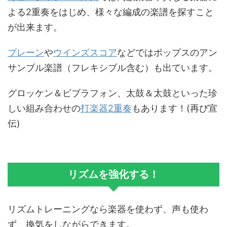
よる2重奏をはじめ、様々な編成の楽譜を探すこと
が出来ます。
ブレーン
や
ウインズスコア
などではポップスのアン
サンブル楽譜（フレキシブル含む）も出ています。
グロッケン＆ビブラフォン、太鼓＆太鼓といった珍
しい組み合わせの
打楽器2重奏
もあります！(再び宣
伝)
リズムを強化する！
リズムトレーニングなら楽器を使わず、声も使わ
ず、換気をしながらできます。