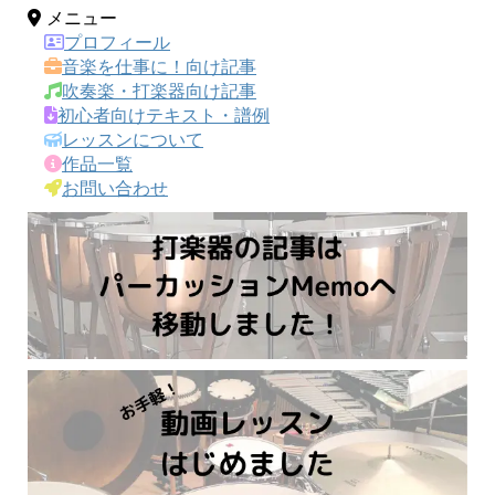
メニュー
プロフィール
音楽を仕事に！向け記事
吹奏楽・打楽器向け記事
初心者向けテキスト・譜例
レッスンについて
作品一覧
お問い合わせ