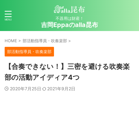
不器用は財産！
吉岡Eppaのalla昆布
HOME
>
部活動指導員・吹奏楽部
>
部活動指導員・吹奏楽部
【合奏できない！】三密を避ける吹奏楽
部の活動アイディア4つ
2020年7月25日
2021年9月2日