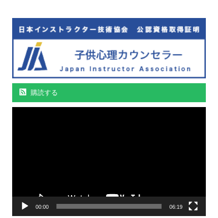
購読する
動
画
プ
レ
ー
ヤ
ー
00:00
06:19