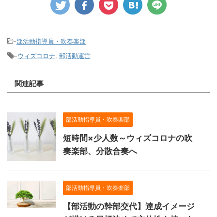
-
部活動指導員・吹奏楽部
-
ウィズコロナ
,
部活動運営
関連記事
部活動指導員・吹奏楽部
短時間×少人数～ウィズコロナの吹
奏楽部、分散合奏へ
部活動指導員・吹奏楽部
【部活動の幹部交代】達成イメージ