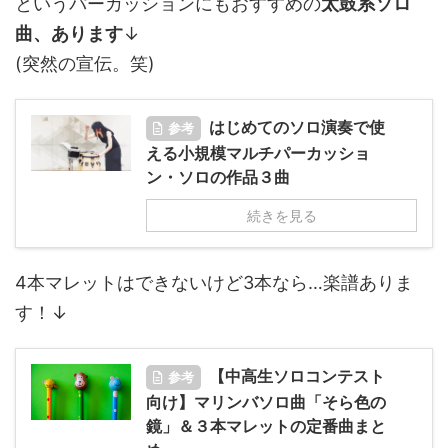
というパーカッションにもおすすめの
太鼓系ソロ
曲、あります
↓
(突然の宣伝。笑)
はじめてのソロ演奏で使
参考
える小規模マルチパーカッショ
ン・ソロの作品３曲
続きを見る
4本マレットはできないけど3本なら…楽譜ありま
す！↓
【中高生ソロコンテスト
参考
向け】マリンバソロ曲「そら色の
鏡」＆３本マレットの定番曲まと