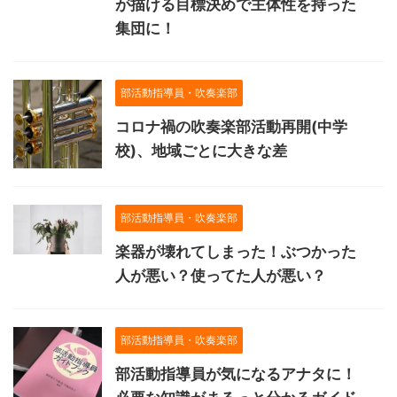
が描ける目標決めで主体性を持った
集団に！
部活動指導員・吹奏楽部
コロナ禍の吹奏楽部活動再開(中学
校)、地域ごとに大きな差
部活動指導員・吹奏楽部
楽器が壊れてしまった！ぶつかった
人が悪い？使ってた人が悪い？
部活動指導員・吹奏楽部
部活動指導員が気になるアナタに！