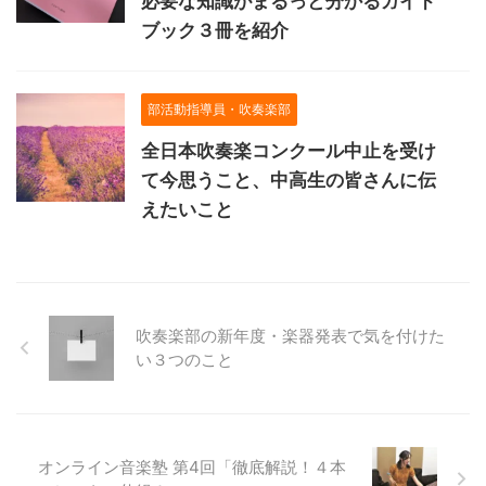
必要な知識がまるっと分かるガイド
ブック３冊を紹介
部活動指導員・吹奏楽部
全日本吹奏楽コンクール中止を受け
て今思うこと、中高生の皆さんに伝
えたいこと
吹奏楽部の新年度・楽器発表で気を付けた
い３つのこと
オンライン音楽塾 第4回「徹底解説！４本