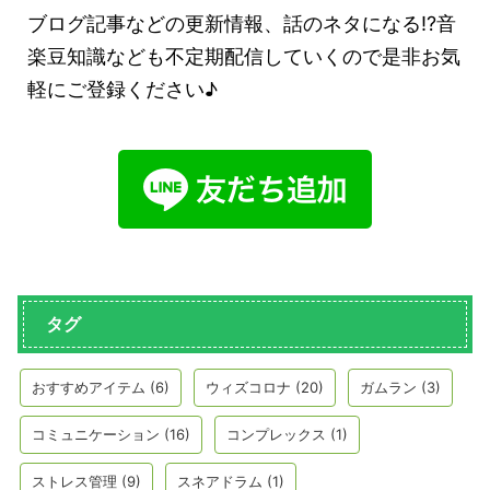
ブログ記事などの更新情報、話のネタになる!?音
楽豆知識なども不定期配信していくので是非お気
軽にご登録ください♪
タグ
おすすめアイテム
(6)
ウィズコロナ
(20)
ガムラン
(3)
コミュニケーション
(16)
コンプレックス
(1)
ストレス管理
(9)
スネアドラム
(1)