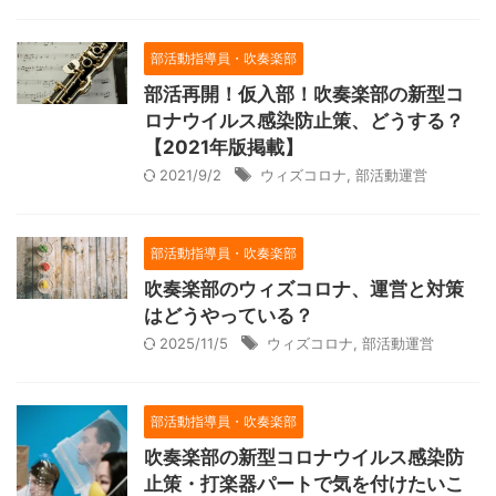
部活動指導員・吹奏楽部
部活再開！仮入部！吹奏楽部の新型コ
ロナウイルス感染防止策、どうする？
【2021年版掲載】
2021/9/2
ウィズコロナ
,
部活動運営
部活動指導員・吹奏楽部
吹奏楽部のウィズコロナ、運営と対策
はどうやっている？
2025/11/5
ウィズコロナ
,
部活動運営
部活動指導員・吹奏楽部
吹奏楽部の新型コロナウイルス感染防
止策・打楽器パートで気を付けたいこ