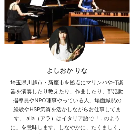
よしおか りな
埼玉県川越市・新座市を拠点にマリンバや打楽
器を演奏したり教えたり、作曲したり、部活動
指導員やNPO理事やっている人。場面緘黙の
経験やHSP気質を活かしながらお仕事してま
す。 alla（アラ）はイタリア語で「…のよう
に」を意味します。しなやかに、たくましく、